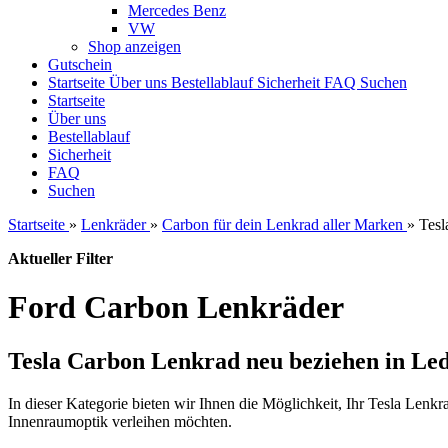
Mercedes Benz
VW
Shop anzeigen
Gutschein
Startseite
Über uns
Bestellablauf
Sicherheit
FAQ
Suchen
Startseite
Über uns
Bestellablauf
Sicherheit
FAQ
Suchen
Startseite
»
Lenkräder
»
Carbon für dein Lenkrad aller Marken
»
Tesl
Aktueller Filter
Ford Carbon Lenkräder
Tesla Carbon Lenkrad neu beziehen in Le
In dieser Kategorie bieten wir Ihnen die Möglichkeit, Ihr Tesla Lenkr
Innenraumoptik verleihen möchten.