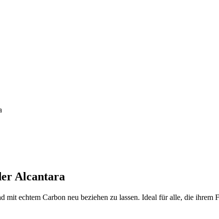
a
der Alcantara
ad mit echtem Carbon neu beziehen zu lassen. Ideal für alle, die ihrem