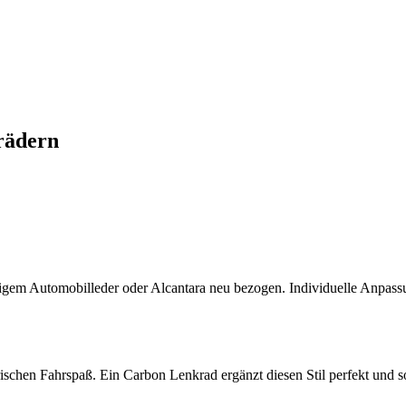
rädern
tigem Automobilleder oder Alcantara neu bezogen. Individuelle Anpa
trischen Fahrspaß. Ein Carbon Lenkrad ergänzt diesen Stil perfekt und 