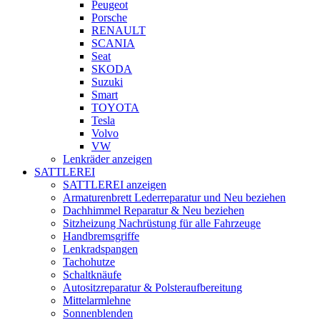
Peugeot
Porsche
RENAULT
SCANIA
Seat
SKODA
Suzuki
Smart
TOYOTA
Tesla
Volvo
VW
Lenkräder anzeigen
SATTLEREI
SATTLEREI anzeigen
Armaturenbrett Lederreparatur und Neu beziehen
Dachhimmel Reparatur & Neu beziehen
Sitzheizung Nachrüstung für alle Fahrzeuge
Handbremsgriffe
Lenkradspangen
Tachohutze
Schaltknäufe
Autositzreparatur & Polsteraufbereitung
Mittelarmlehne
Sonnenblenden