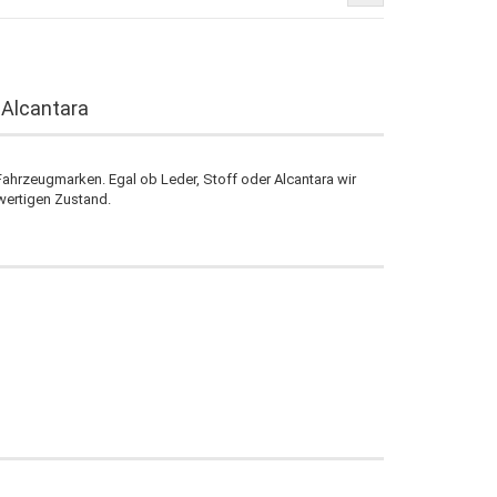
 Alcantara
 Fahrzeugmarken. Egal ob Leder, Stoff oder Alcantara wir
wertigen Zustand.