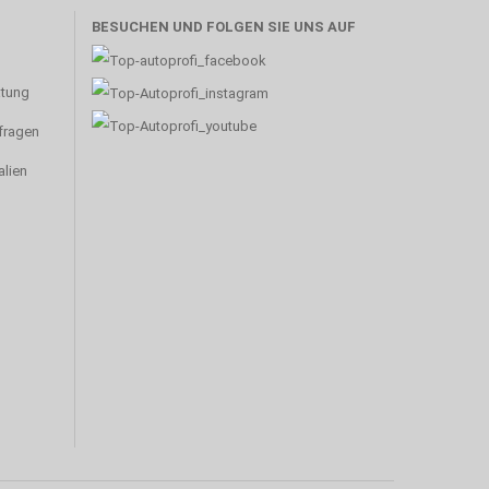
BESUCHEN UND FOLGEN SIE UNS AUF
atung
nfragen
alien