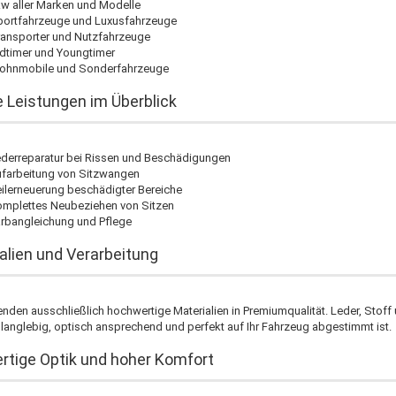
w aller Marken und Modelle
ortfahrzeuge und Luxusfahrzeuge
ansporter und Nutzfahrzeuge
dtimer und Youngtimer
ohnmobile und Sonderfahrzeuge
 Leistungen im Überblick
derreparatur bei Rissen und Beschädigungen
farbeitung von Sitzwangen
ilerneuerung beschädigter Bereiche
mplettes Neubeziehen von Sitzen
rbangleichung und Pflege
alien und Verarbeitung
nden ausschließlich hochwertige Materialien in Premiumqualität. Leder, Stoff 
langlebig, optisch ansprechend und perfekt auf Ihr Fahrzeug abgestimmt ist.
tige Optik und hoher Komfort