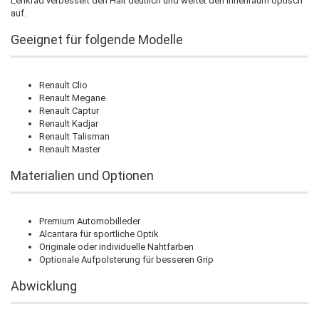
Lenkrad verbessert den Halt deutlich und wertet den Innenraum optisch
auf.
Geeignet für folgende Modelle
Renault Clio
Renault Megane
Renault Captur
Renault Kadjar
Renault Talisman
Renault Master
Materialien und Optionen
Premium Automobilleder
Alcantara für sportliche Optik
Originale oder individuelle Nahtfarben
Optionale Aufpolsterung für besseren Grip
Abwicklung