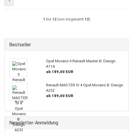
1
1
bis
12
(von insgesamt
12
)
Bestseller
Opel Movano II Renault Master III: Design
A114
ab 189,00 EUR
Renault MASTER IV 4 Opel Movano B: Design
A232
ab 189,00 EUR
Newsletter-Anmeldung