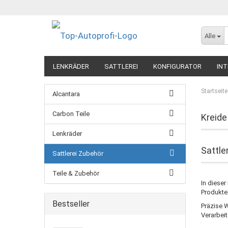
Alle
LENKRÄDER
SATTLEREI
KONFIGURATOR
INT
Startseite
Alcantara
Carbon Teile
Kreide
Lenkräder
Sattle
Sattlerei Zubehör
Teile & Zubehör
In dieser
Produkte 
Bestseller
Präzise 
Verarbeit