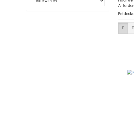
Hochwerti
Anforder
Entdecken