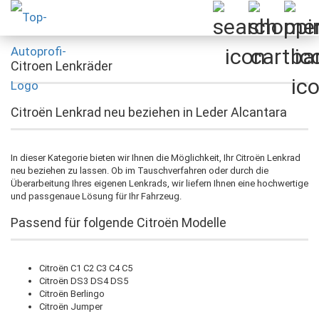
Citroen Lenkräder
Citroën Lenkrad neu beziehen in Leder Alcantara
In dieser Kategorie bieten wir Ihnen die Möglichkeit, Ihr Citroën Lenkrad
neu beziehen zu lassen. Ob im Tauschverfahren oder durch die
Überarbeitung Ihres eigenen Lenkrads, wir liefern Ihnen eine hochwertige
und passgenaue Lösung für Ihr Fahrzeug.
Passend für folgende Citroën Modelle
Citroën C1 C2 C3 C4 C5
Citroën DS3 DS4 DS5
Citroën Berlingo
Citroën Jumper