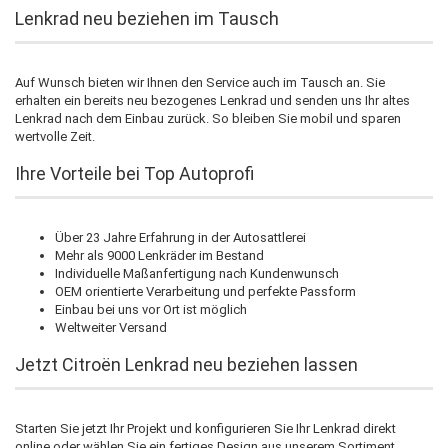
Lenkrad neu beziehen im Tausch
Auf Wunsch bieten wir Ihnen den Service auch im Tausch an. Sie
erhalten ein bereits neu bezogenes Lenkrad und senden uns Ihr altes
Lenkrad nach dem Einbau zurück. So bleiben Sie mobil und sparen
wertvolle Zeit.
Ihre Vorteile bei Top Autoprofi
Über 23 Jahre Erfahrung in der Autosattlerei
Mehr als 9000 Lenkräder im Bestand
Individuelle Maßanfertigung nach Kundenwunsch
OEM orientierte Verarbeitung und perfekte Passform
Einbau bei uns vor Ort ist möglich
Weltweiter Versand
Jetzt Citroën Lenkrad neu beziehen lassen
Starten Sie jetzt Ihr Projekt und konfigurieren Sie Ihr Lenkrad direkt
online oder wählen Sie ein fertiges Design aus unserem Sortiment.