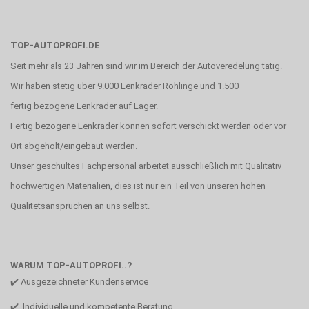
TOP-AUTOPROFI.DE
Seit mehr als 23 Jahren sind wir im Bereich der Autoveredelung tätig.
Wir haben stetig über 9.000 Lenkräder Rohlinge und 1.500
fertig bezogene Lenkräder auf Lager.
Fertig bezogene Lenkräder können sofort verschickt werden oder vor
Ort abgeholt/eingebaut werden.
Unser geschultes Fachpersonal arbeitet ausschließlich mit Qualitativ
hochwertigen Materialien, dies ist nur ein Teil von unseren hohen
Qualitetsansprüchen an uns selbst.
WARUM TOP-AUTOPROFI..?
✔️ Ausgezeichneter Kundenservice
✔️ Individuelle und kompetente Beratung