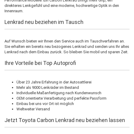
Performance Modelle. Ein Carbon Lenkrad bringt mehr Grip, ein
direkteres Lenkgefühl und eine moderne, hochwertige Optik in den
Innenraum.
Lenkrad neu beziehen im Tausch
Auf Wunsch bieten wir Ihnen den Service auch im Tauschverfahren an.
Sie erhalten ein bereits neu bezogenes Lenkrad und senden uns Ihr altes
Lenkrad nach dem Einbau zurück. So bleiben Sie mobil und sparen Zeit.
Ihre Vorteile bei Top Autoprofi
Über 23 Jahre Erfahrung in der Autosattlerei
Mehr als 9000 Lenkräder im Bestand
Individuelle Maßanfertigung nach Kundenwunsch
OEM orientierte Verarbeitung und perfekte Passform
Einbau bei uns vor Ort ist möglich
Weltweiter Versand
Jetzt Toyota Carbon Lenkrad neu beziehen lassen