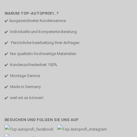
WARUM TOP-AUTOPROFI..?
✔️ Ausgezeichneter Kundenservice
✔️ Individuelle und kompetente Beratung
✔️ Persönliche bearbeitung Ihrer Anfragen
✔️ Nur qualitativ hochwertige Materialien
✔️ Kundenzufriedenheit 100%
✔️ Montage Service
✔️ Made in Germany
✔️ weil wir es können!
BESUCHEN UND FOLGEN SIE UNS AUF