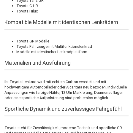
Toyota Yaris GR
Toyota C-HR
Toyota Hilux
Kompatible Modelle mit identischen Lenkrädern
Toyota GR Modelle
Toyota Fahrzeuge mit Multifunktionslenkrad
Modelle mit identischer Lenkradplattform
Materialien und Ausführung
Ihr Toyota Lenkrad wird mit echtem Carbon veredelt und mit
hochwertigem Automobilleder oder Alcantara neu bezogen. Individuelle
Anpassungen wie farbige Nähte, 12 Uhr Markierung, Daumenauflagen
oder eine sportliche Aufpolsterung sind problemlos möglich.
Sportliche Dynamik und zuverlässiges Fahrgefühl
Toyota steht für Zuverlässigkeit, moderne Technik und sportliche GR