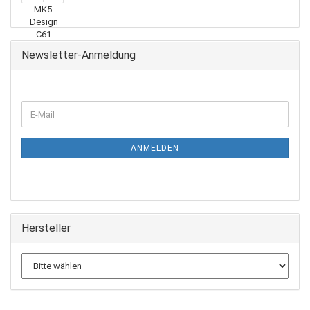
Newsletter-Anmeldung
WEITER
E-
ZUR
Mail
NEWSLETTER-
ANMELDUNG
ANMELDEN
Hersteller