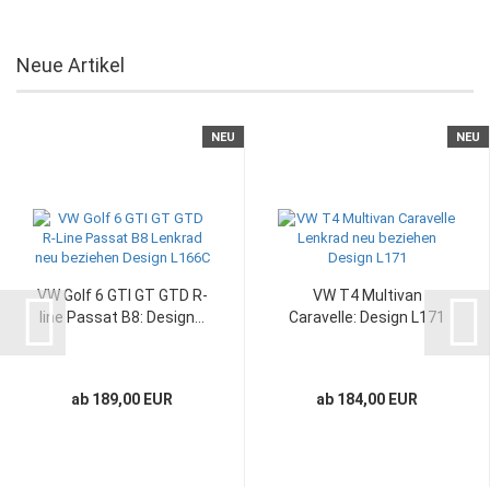
Neue Artikel
NEU
NEU
VW Golf 6 GTI GT GTD R-
VW T4 Multivan
line Passat B8: Design...
Caravelle: Design L171
ab 189,00 EUR
ab 184,00 EUR