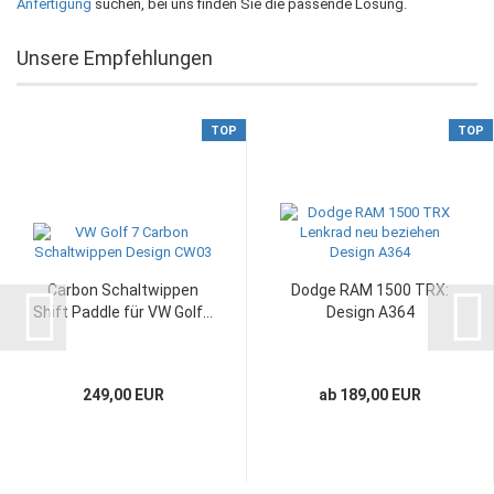
Anfertigung
suchen, bei uns finden Sie die passende Lösung.
Unsere Empfehlungen
TOP
TOP
Carbon Schaltwippen
Dodge RAM 1500 TRX:
Shift Paddle für VW Golf...
Design A364
249,00 EUR
ab 189,00 EUR