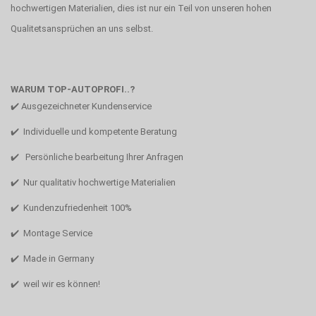
hochwertigen Materialien, dies ist nur ein Teil von unseren hohen
Qualitetsansprüchen an uns selbst.
WARUM TOP-AUTOPROFI..?
✔️ Ausgezeichneter Kundenservice
✔️ Individuelle und kompetente Beratung
✔️ Persönliche bearbeitung Ihrer Anfragen
✔️ Nur qualitativ hochwertige Materialien
✔️ Kundenzufriedenheit 100%
✔️ Montage Service
✔️ Made in Germany
✔️ weil wir es können!