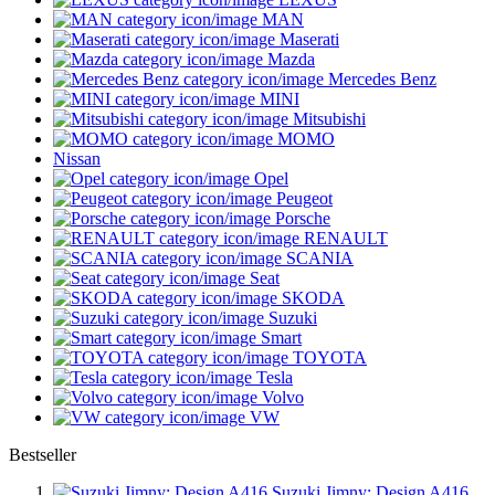
MAN
Maserati
Mazda
Mercedes Benz
MINI
Mitsubishi
MOMO
Nissan
Opel
Peugeot
Porsche
RENAULT
SCANIA
Seat
SKODA
Suzuki
Smart
TOYOTA
Tesla
Volvo
VW
Bestseller
Suzuki Jimny: Design A416