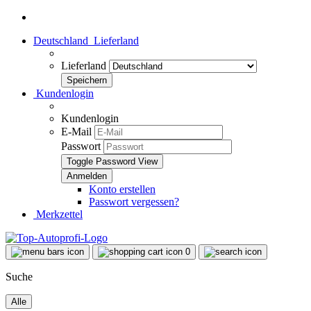
Deutschland
Lieferland
Lieferland
Kundenlogin
Kundenlogin
E-Mail
Passwort
Toggle Password View
Konto erstellen
Passwort vergessen?
Merkzettel
0
Suche
Alle