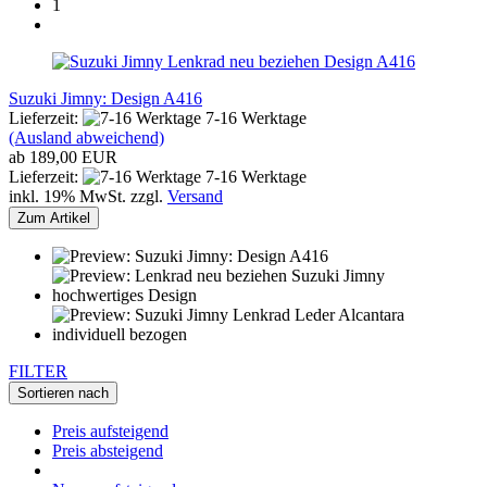
1
Suzuki Jimny: Design A416
Lieferzeit:
7-16 Werktage
(Ausland abweichend)
ab 189,00 EUR
Lieferzeit:
7-16 Werktage
inkl. 19% MwSt. zzgl.
Versand
Zum Artikel
FILTER
Sortieren nach
Preis aufsteigend
Preis absteigend