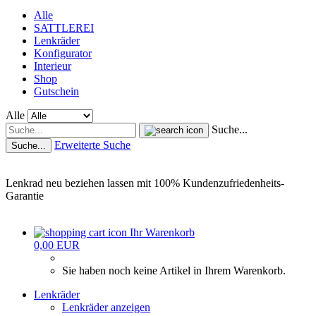
Alle
SATTLEREI
Lenkräder
Konfigurator
Interieur
Shop
Gutschein
Alle
Suche...
Erweiterte Suche
Suche...
Lenkrad neu beziehen lassen mit 100% Kundenzufriedenheits-
Garantie
Ihr Warenkorb
0,00 EUR
Sie haben noch keine Artikel in Ihrem Warenkorb.
Lenkräder
Lenkräder anzeigen