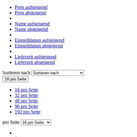
Preis aufsteigend
Preis absteigend
Name aufsteigend
Name absteigend
Einstelldatum aufsteigend
Einstelldatum absteigend
Lieferzeit aufsteigend
Lieferzeit absteigend
Sortieren nach
16 pro Seite
16 pro Seite
32 pro Seite
48 pro Seite
96 pro Seite
192 pro Seite
pro Seite