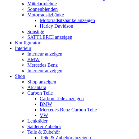
Mittelarmlehne
Sonnenblenden
Motorradsitzbänke
Motorradsitzbänke anzeigen
Harley Davidson
Sonstige
SATTLEREI anzeigen
Konfigurator
Interieur
Interieur anzeigen
BMW
Mercedes Benz
Interieur anzeigen
Shop
Shop anzeigen
Alcantara
Carbon Teile
Carbon Teile anzeigen
BMW
Mercedes Benz Carbon Teile
VW
Lenkräder
Sattlerei Zubehör
Teile & Zubehör
Teile & Zubehör anzeigen