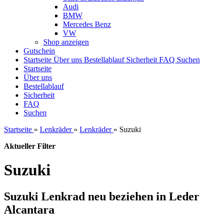
Audi
BMW
Mercedes Benz
VW
Shop anzeigen
Gutschein
Startseite
Über uns
Bestellablauf
Sicherheit
FAQ
Suchen
Startseite
Über uns
Bestellablauf
Sicherheit
FAQ
Suchen
Startseite
»
Lenkräder
»
Lenkräder
»
Suzuki
Aktueller Filter
Suzuki
Suzuki Lenkrad neu beziehen in Leder
Alcantara