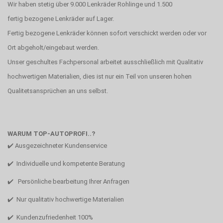
Wir haben stetig über 9.000 Lenkräder Rohlinge und 1.500
fertig bezogene Lenkräder auf Lager.
Fertig bezogene Lenkräder können sofort verschickt werden oder vor
Ort abgeholt/eingebaut werden.
Unser geschultes Fachpersonal arbeitet ausschließlich mit Qualitativ
hochwertigen Materialien, dies ist nur ein Teil von unseren hohen
Qualitetsansprüchen an uns selbst.
WARUM TOP-AUTOPROFI..?
✔️ Ausgezeichneter Kundenservice
✔️ Individuelle und kompetente Beratung
✔️ Persönliche bearbeitung Ihrer Anfragen
✔️ Nur qualitativ hochwertige Materialien
✔️ Kundenzufriedenheit 100%