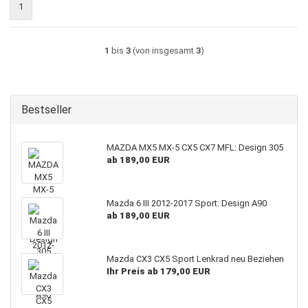
1
1
bis
3
(von insgesamt
3
)
Bestseller
MAZDA MX5 MX-5 CX5 CX7 MFL: Design 305
ab 189,00 EUR
Mazda 6 III 2012-2017 Sport: Design A90
ab 189,00 EUR
Mazda CX3 CX5 Sport Lenkrad neu Beziehen
Ihr Preis ab 179,00 EUR