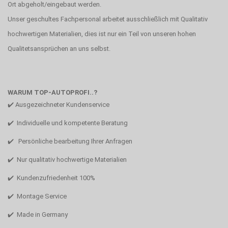
Ort abgeholt/eingebaut werden.
Unser geschultes Fachpersonal arbeitet ausschließlich mit Qualitativ
hochwertigen Materialien, dies ist nur ein Teil von unseren hohen
Qualitetsansprüchen an uns selbst.
WARUM TOP-AUTOPROFI..?
✔️ Ausgezeichneter Kundenservice
✔️ Individuelle und kompetente Beratung
✔️ Persönliche bearbeitung Ihrer Anfragen
✔️ Nur qualitativ hochwertige Materialien
✔️ Kundenzufriedenheit 100%
✔️ Montage Service
✔️ Made in Germany