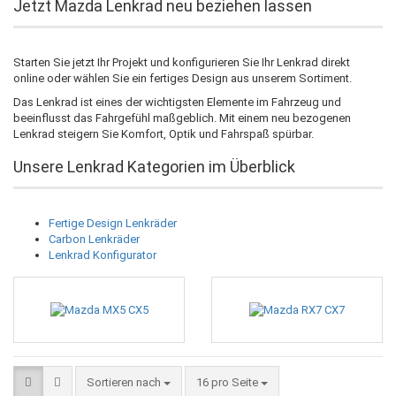
Jetzt Mazda Lenkrad neu beziehen lassen
Starten Sie jetzt Ihr Projekt und konfigurieren Sie Ihr Lenkrad direkt
online oder wählen Sie ein fertiges Design aus unserem Sortiment.
Das Lenkrad ist eines der wichtigsten Elemente im Fahrzeug und
beeinflusst das Fahrgefühl maßgeblich. Mit einem neu bezogenen
Lenkrad steigern Sie Komfort, Optik und Fahrspaß spürbar.
Unsere Lenkrad Kategorien im Überblick
Fertige Design Lenkräder
Carbon Lenkräder
Lenkrad Konfigurator
Sortieren nach
pro Seite
Sortieren nach
16 pro Seite