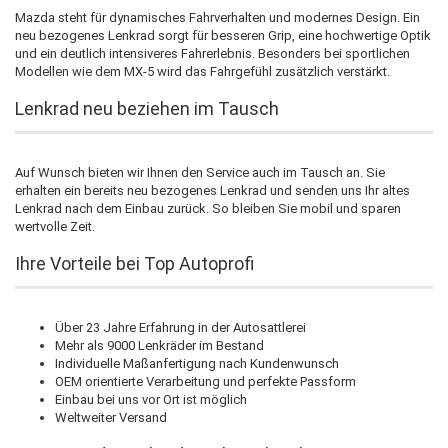
Mazda steht für dynamisches Fahrverhalten und modernes Design. Ein
neu bezogenes Lenkrad sorgt für besseren Grip, eine hochwertige Optik
und ein deutlich intensiveres Fahrerlebnis. Besonders bei sportlichen
Modellen wie dem MX-5 wird das Fahrgefühl zusätzlich verstärkt.
Lenkrad neu beziehen im Tausch
Auf Wunsch bieten wir Ihnen den Service auch im Tausch an. Sie
erhalten ein bereits neu bezogenes Lenkrad und senden uns Ihr altes
Lenkrad nach dem Einbau zurück. So bleiben Sie mobil und sparen
wertvolle Zeit.
Ihre Vorteile bei Top Autoprofi
Über 23 Jahre Erfahrung in der Autosattlerei
Mehr als 9000 Lenkräder im Bestand
Individuelle Maßanfertigung nach Kundenwunsch
OEM orientierte Verarbeitung und perfekte Passform
Einbau bei uns vor Ort ist möglich
Weltweiter Versand