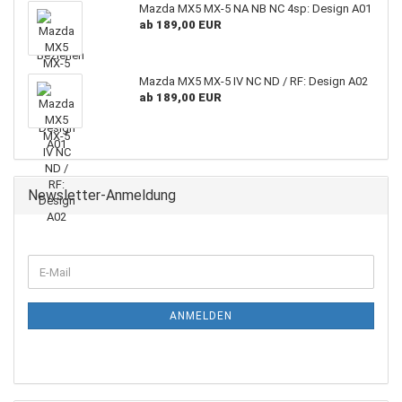
Mazda MX5 MX-5 NA NB NC 4sp: Design A01
ab 189,00 EUR
Mazda MX5 MX-5 IV NC ND / RF: Design A02
ab 189,00 EUR
Newsletter-Anmeldung
WEITER
E-
ZUR
Mail
NEWSLETTER-
ANMELDUNG
ANMELDEN