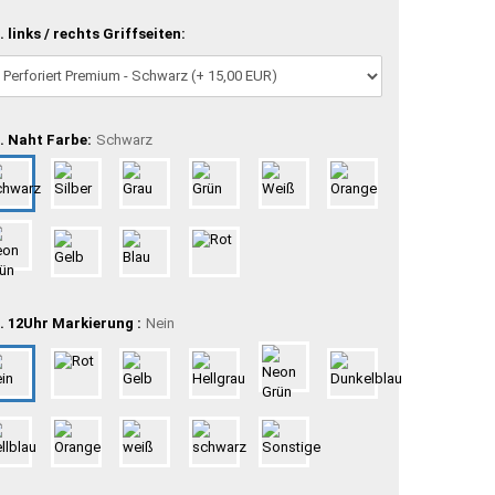
. links / rechts Griffseiten:
. Naht Farbe:
Schwarz
. 12Uhr Markierung :
Nein