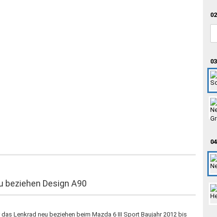
02
03
04
eu beziehen Design A90
r das Lenkrad neu beziehen beim Mazda 6 III Sport Baujahr 2012 bis