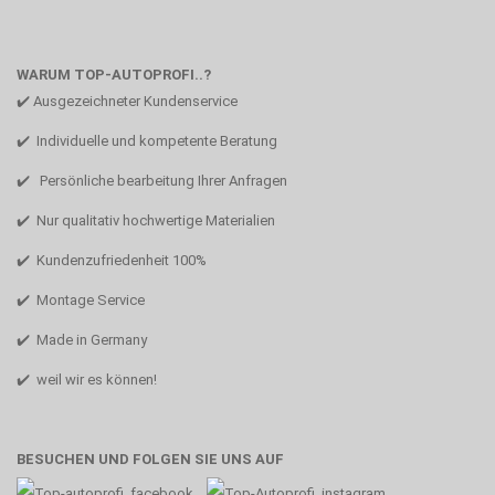
WARUM TOP-AUTOPROFI..?
✔️ Ausgezeichneter Kundenservice
✔️ Individuelle und kompetente Beratung
✔️ Persönliche bearbeitung Ihrer Anfragen
✔️ Nur qualitativ hochwertige Materialien
✔️ Kundenzufriedenheit 100%
✔️ Montage Service
✔️ Made in Germany
✔️ weil wir es können!
BESUCHEN UND FOLGEN SIE UNS AUF