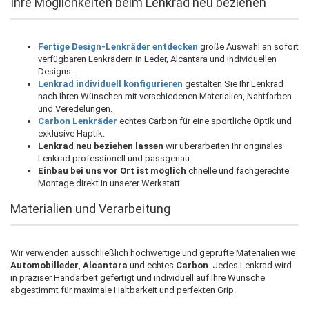
Ihre Möglichkeiten beim Lenkrad neu beziehen
Fertige Design-Lenkräder entdecken
große Auswahl an sofort
verfügbaren Lenkrädern in Leder, Alcantara und individuellen
Designs.
Lenkrad individuell konfigurieren
gestalten Sie Ihr Lenkrad
nach Ihren Wünschen mit verschiedenen Materialien, Nahtfarben
und Veredelungen.
Carbon Lenkräder
echtes Carbon für eine sportliche Optik und
exklusive Haptik.
Lenkrad neu beziehen lassen
wir überarbeiten Ihr originales
Lenkrad professionell und passgenau.
Einbau bei uns vor Ort ist möglich
chnelle und fachgerechte
Montage direkt in unserer Werkstatt.
Materialien und Verarbeitung
Wir verwenden ausschließlich hochwertige und geprüfte Materialien wie
Automobilleder
,
Alcantara
und echtes
Carbon
. Jedes Lenkrad wird
in präziser Handarbeit gefertigt und individuell auf Ihre Wünsche
abgestimmt für maximale Haltbarkeit und perfekten Grip.