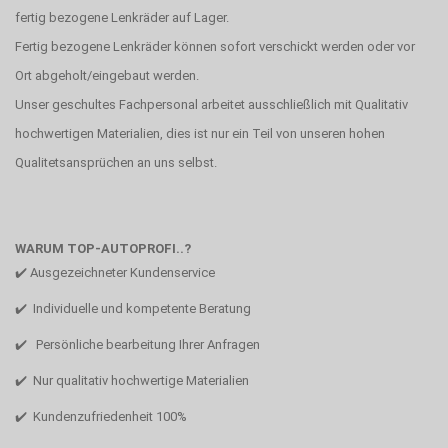
fertig bezogene Lenkräder auf Lager.
Fertig bezogene Lenkräder können sofort verschickt werden oder vor
Ort abgeholt/eingebaut werden.
Unser geschultes Fachpersonal arbeitet ausschließlich mit Qualitativ
hochwertigen Materialien, dies ist nur ein Teil von unseren hohen
Qualitetsansprüchen an uns selbst.
WARUM TOP-AUTOPROFI..?
✔️ Ausgezeichneter Kundenservice
✔️ Individuelle und kompetente Beratung
✔️ Persönliche bearbeitung Ihrer Anfragen
✔️ Nur qualitativ hochwertige Materialien
✔️ Kundenzufriedenheit 100%