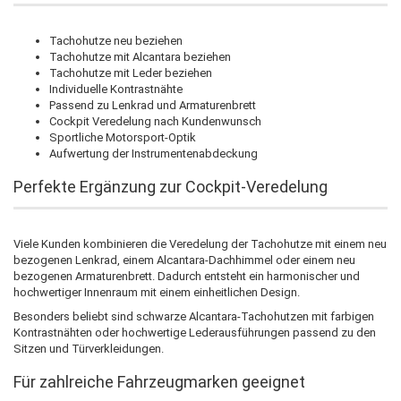
Tachohutze neu beziehen
Tachohutze mit Alcantara beziehen
Tachohutze mit Leder beziehen
Individuelle Kontrastnähte
Passend zu Lenkrad und Armaturenbrett
Cockpit Veredelung nach Kundenwunsch
Sportliche Motorsport-Optik
Aufwertung der Instrumentenabdeckung
Perfekte Ergänzung zur Cockpit-Veredelung
Viele Kunden kombinieren die Veredelung der Tachohutze mit einem neu
bezogenen Lenkrad, einem Alcantara-Dachhimmel oder einem neu
bezogenen Armaturenbrett. Dadurch entsteht ein harmonischer und
hochwertiger Innenraum mit einem einheitlichen Design.
Besonders beliebt sind schwarze Alcantara-Tachohutzen mit farbigen
Kontrastnähten oder hochwertige Lederausführungen passend zu den
Sitzen und Türverkleidungen.
Für zahlreiche Fahrzeugmarken geeignet