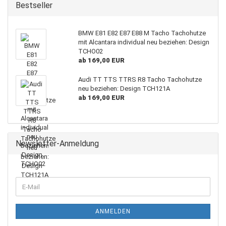
Bestseller
BMW E81 E82 E87 E88 M Tacho Tachohutze
mit Alcantara individual neu beziehen: Design
TCHO02
ab 169,00 EUR
Audi TT TTS TTRS R8 Tacho Tachohutze
neu beziehen: Design TCH121A
ab 169,00 EUR
Newsletter-Anmeldung
WEITER
E-
ZUR
Mail
NEWSLETTER-
ANMELDUNG
ANMELDEN