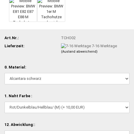
Art.Nr.:
TCHO02
Lieferzeit:
7-16 Werktage
(Ausland abweichend)
0. Material:
1. Naht Farbe :
12. Abwicklung::