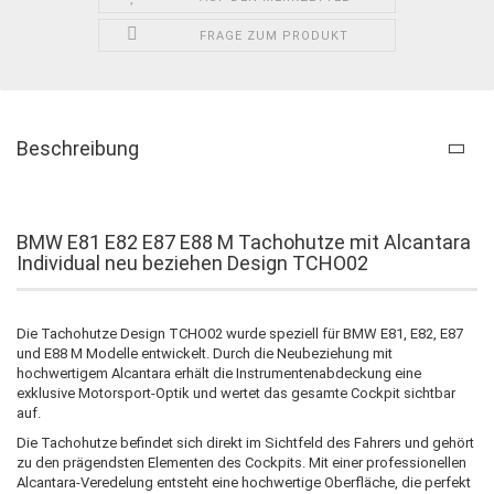
FRAGE ZUM PRODUKT
Beschreibung
BMW E81 E82 E87 E88 M Tachohutze mit Alcantara
Individual neu beziehen Design TCHO02
Die Tachohutze Design TCHO02 wurde speziell für BMW E81, E82, E87
und E88 M Modelle entwickelt. Durch die Neubeziehung mit
hochwertigem Alcantara erhält die Instrumentenabdeckung eine
exklusive Motorsport-Optik und wertet das gesamte Cockpit sichtbar
auf.
Die Tachohutze befindet sich direkt im Sichtfeld des Fahrers und gehört
zu den prägendsten Elementen des Cockpits. Mit einer professionellen
Alcantara-Veredelung entsteht eine hochwertige Oberfläche, die perfekt