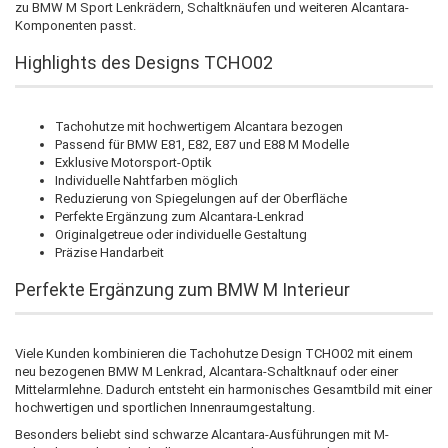
zu BMW M Sport Lenkrädern, Schaltknäufen und weiteren Alcantara-
Komponenten passt.
Highlights des Designs TCHO02
Tachohutze mit hochwertigem Alcantara bezogen
Passend für BMW E81, E82, E87 und E88 M Modelle
Exklusive Motorsport-Optik
Individuelle Nahtfarben möglich
Reduzierung von Spiegelungen auf der Oberfläche
Perfekte Ergänzung zum Alcantara-Lenkrad
Originalgetreue oder individuelle Gestaltung
Präzise Handarbeit
Perfekte Ergänzung zum BMW M Interieur
Viele Kunden kombinieren die Tachohutze Design TCHO02 mit einem
neu bezogenen BMW M Lenkrad, Alcantara-Schaltknauf oder einer
Mittelarmlehne. Dadurch entsteht ein harmonisches Gesamtbild mit einer
hochwertigen und sportlichen Innenraumgestaltung.
Besonders beliebt sind schwarze Alcantara-Ausführungen mit M-