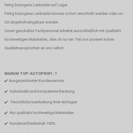
fertig bezogene Lenkräder auf Lager.
Fertig bezogene Lenkräder können sofort verschickt werden oder vor
Ort abgeholt/eingebaut werden.
Unser geschultes Fachpersonal arbeitet ausschließlich mit Qualitativ
hochwertigen Materialien, dies ist nur ein Teil von unseren hohen
Qualitetsansprüchen an uns selbst.
WARUM TOP-AUTOPROFI..?
✔️ Ausgezeichneter Kundenservice
✔️ Individuelle und kompetente Beratung
✔️ Persönliche bearbeitung Ihrer Anfragen
✔️ Nur qualitativ hochwertige Materialien
✔️ Kundenzufriedenheit 100%