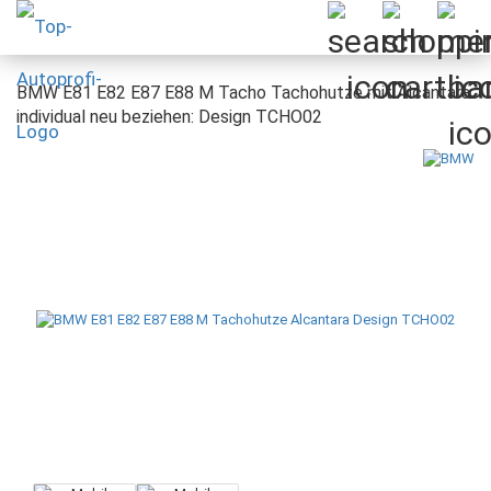
BMW E81 E82 E87 E88 M Tacho Tachohutze mit Alcantara
individual neu beziehen: Design TCHO02