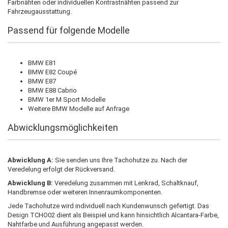
Farbnähten oder individuellen Kontrastnähten passend zur
Fahrzeugausstattung.
Passend für folgende Modelle
BMW E81
BMW E82 Coupé
BMW E87
BMW E88 Cabrio
BMW 1er M Sport Modelle
Weitere BMW Modelle auf Anfrage
Abwicklungsmöglichkeiten
Abwicklung A:
Sie senden uns Ihre Tachohutze zu. Nach der
Veredelung erfolgt der Rückversand.
Abwicklung B:
Veredelung zusammen mit Lenkrad, Schaltknauf,
Handbremse oder weiteren Innenraumkomponenten.
Jede Tachohutze wird individuell nach Kundenwunsch gefertigt. Das
Design TCHO02 dient als Beispiel und kann hinsichtlich Alcantara-Farbe,
Nahtfarbe und Ausführung angepasst werden.