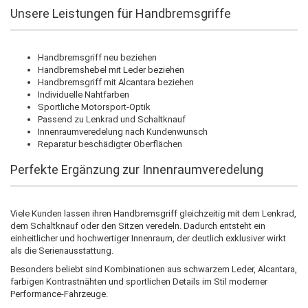
Unsere Leistungen für Handbremsgriffe
Handbremsgriff neu beziehen
Handbremshebel mit Leder beziehen
Handbremsgriff mit Alcantara beziehen
Individuelle Nahtfarben
Sportliche Motorsport-Optik
Passend zu Lenkrad und Schaltknauf
Innenraumveredelung nach Kundenwunsch
Reparatur beschädigter Oberflächen
Perfekte Ergänzung zur Innenraumveredelung
Viele Kunden lassen ihren Handbremsgriff gleichzeitig mit dem Lenkrad,
dem Schaltknauf oder den Sitzen veredeln. Dadurch entsteht ein
einheitlicher und hochwertiger Innenraum, der deutlich exklusiver wirkt
als die Serienausstattung.
Besonders beliebt sind Kombinationen aus schwarzem Leder, Alcantara,
farbigen Kontrastnähten und sportlichen Details im Stil moderner
Performance-Fahrzeuge.