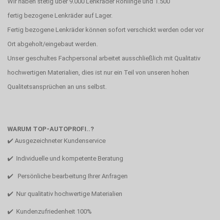
Wir haben stetig über 9.000 Lenkräder Rohlinge und 1.500
fertig bezogene Lenkräder auf Lager.
Fertig bezogene Lenkräder können sofort verschickt werden oder vor
Ort abgeholt/eingebaut werden.
Unser geschultes Fachpersonal arbeitet ausschließlich mit Qualitativ
hochwertigen Materialien, dies ist nur ein Teil von unseren hohen
Qualitetsansprüchen an uns selbst.
WARUM TOP-AUTOPROFI..?
✔️ Ausgezeichneter Kundenservice
✔️ Individuelle und kompetente Beratung
✔️ Persönliche bearbeitung Ihrer Anfragen
✔️ Nur qualitativ hochwertige Materialien
✔️ Kundenzufriedenheit 100%