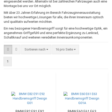
eingesendet werden. Alternativ ist bei zahlreichen Fahrzeugen auch eine
Montage bei uns vor Ort möglich.
Mit über 23 Jahren Erfahrung im Bereich Fahrzeuginnenausstattung
bieten wir hochwertige Lösungen für alle, die ihren Innenraum optisch
und qualitativ aufwerten möchten.
Ein neu bezogener Handbremsgriff sorgt für eine hochwertige Optik, ein
angenehmes Griffgefühl und eine perfekte Ergänzung zu Lenkrad,
Schaltknauf und weiteren veredelten Innenraumkomponenten.
Sortieren nach
pro Seite
Sortieren nach
16 pro Seite
1
BMW E82 E91 E92
BMW E60 E61 E63