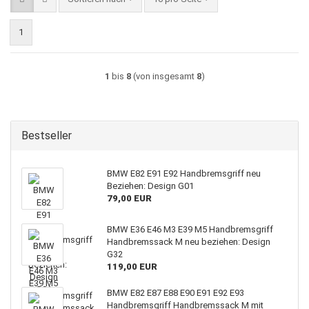
1
1
bis
8
(von insgesamt
8
)
Bestseller
BMW E82 E91 E92 Handbremsgriff neu
Beziehen: Design G01
79,00 EUR
BMW E36 E46 M3 E39 M5 Handbremsgriff
Handbremssack M neu beziehen: Design
G32
119,00 EUR
BMW E82 E87 E88 E90 E91 E92 E93
Handbremsgriff Handbremssack M mit