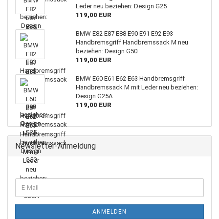
Leder neu beziehen: Design G25
119,00 EUR
BMW E82 E87 E88 E90 E91 E92 E93
Handbremsgriff Handbremssack M neu
beziehen: Design G50
119,00 EUR
BMW E60 E61 E62 E63 Handbremsgriff
Handbremssack M mit Leder neu beziehen:
Design G25A
119,00 EUR
Newsletter-Anmeldung
WEITER
E-
ZUR
Mail
NEWSLETTER-
ANMELDUNG
ANMELDEN