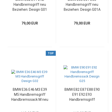
Handbremsgriff neu
Handbremsgriff neu
Beziehen: Design G01
Beziehen: Design G01A
79,00 EUR
79,00 EUR
TOP
BMW E36 E46 M3 E39
BMW E82 E87 E88 E90
M5 Handbremsgriff
E91 E92 E93
Handbremssack M neu
Handbremsgriff
beziehen: Design G32
Handbremssack M mit
Leder neu beziehen: