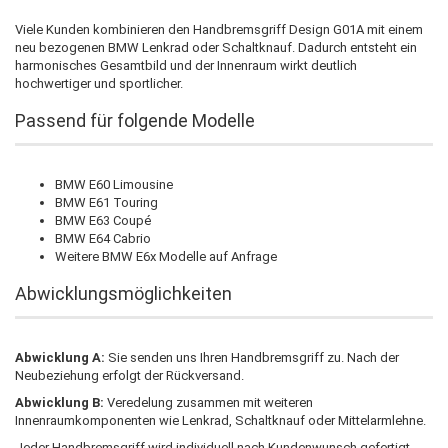
Viele Kunden kombinieren den Handbremsgriff Design G01A mit einem
neu bezogenen BMW Lenkrad oder Schaltknauf. Dadurch entsteht ein
harmonisches Gesamtbild und der Innenraum wirkt deutlich
hochwertiger und sportlicher.
Passend für folgende Modelle
BMW E60 Limousine
BMW E61 Touring
BMW E63 Coupé
BMW E64 Cabrio
Weitere BMW E6x Modelle auf Anfrage
Abwicklungsmöglichkeiten
Abwicklung A:
Sie senden uns Ihren Handbremsgriff zu. Nach der
Neubeziehung erfolgt der Rückversand.
Abwicklung B:
Veredelung zusammen mit weiteren
Innenraumkomponenten wie Lenkrad, Schaltknauf oder Mittelarmlehne.
Jeder Handbremsgriff wird individuell nach Kundenwunsch gefertigt.