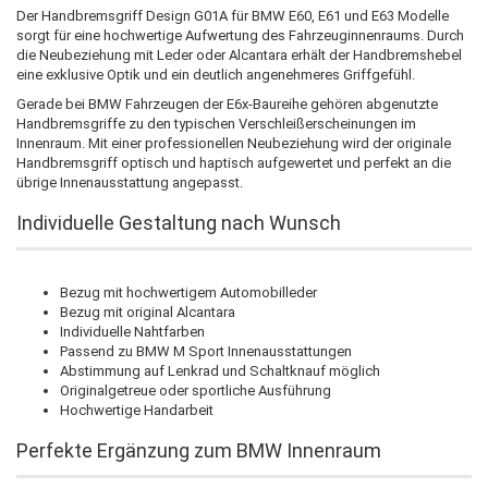
Der Handbremsgriff Design G01A für BMW E60, E61 und E63 Modelle
sorgt für eine hochwertige Aufwertung des Fahrzeuginnenraums. Durch
die Neubeziehung mit Leder oder Alcantara erhält der Handbremshebel
eine exklusive Optik und ein deutlich angenehmeres Griffgefühl.
Gerade bei BMW Fahrzeugen der E6x-Baureihe gehören abgenutzte
Handbremsgriffe zu den typischen Verschleißerscheinungen im
Innenraum. Mit einer professionellen Neubeziehung wird der originale
Handbremsgriff optisch und haptisch aufgewertet und perfekt an die
übrige Innenausstattung angepasst.
Individuelle Gestaltung nach Wunsch
Bezug mit hochwertigem Automobilleder
Bezug mit original Alcantara
Individuelle Nahtfarben
Passend zu BMW M Sport Innenausstattungen
Abstimmung auf Lenkrad und Schaltknauf möglich
Originalgetreue oder sportliche Ausführung
Hochwertige Handarbeit
Perfekte Ergänzung zum BMW Innenraum