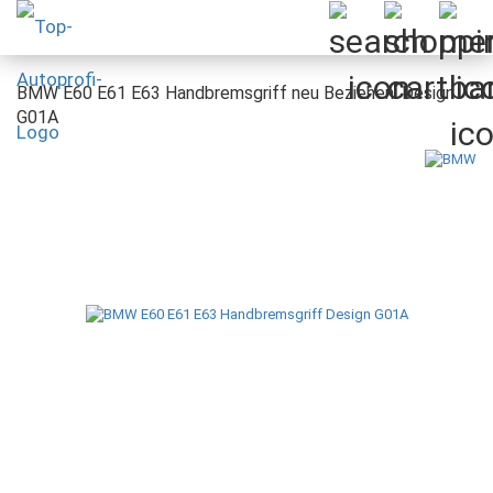
BMW E60 E61 E63 Handbremsgriff neu Beziehen: Design
G01A