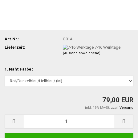
Art.Nr.:
G01A
Lieferzeit:
7-16 Werktage
(Ausland abweichend)
1. Naht Farbe :
79,00 EUR
inkl. 19% MwSt. zzgl.
Versand