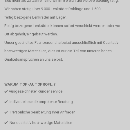
Seit mehr als 23 Jahren sind wir im Bereich der Autoveredelung tätig.
Wir haben stetig über 9.000 Lenkräder Rohlinge und 1.500
fertig bezogene Lenkräder auf Lager.
Fertig bezogene Lenkräder können sofort verschickt werden oder vor
Ort abgeholt/eingebaut werden.
Unser geschultes Fachpersonal arbeitet ausschließlich mit Qualitativ
hochwertigen Materialien, dies ist nur ein Teil von unseren hohen
Qualitetsansprüchen an uns selbst.
WARUM TOP-AUTOPROFI..?
✔️ Ausgezeichneter Kundenservice
✔️ Individuelle und kompetente Beratung
✔️ Persönliche bearbeitung Ihrer Anfragen
✔️ Nur qualitativ hochwertige Materialien