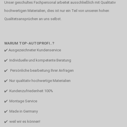
Unser geschultes Fachpersonal arbeitet ausschließlich mit Qualitativ
hochwertigen Materialien, dies ist nur ein Teil von unseren hohen
Qualitetsansprüchen an uns selbst.
WARUM TOP-AUTOPROFI..?
✔️ Ausgezeichneter Kundenservice
✔️ Individuelle und kompetente Beratung
✔️ Persönliche bearbeitung Ihrer Anfragen
✔️ Nur qualitativ hochwertige Materialien
✔️ Kundenzufriedenheit 100%
✔️ Montage Service
✔️ Made in Germany
✔️ weil wir es können!