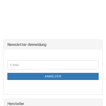
Newsletter-Anmeldung
WEITER
E-
ZUR
Mail
NEWSLETTER-
ANMELDUNG
ANMELDEN
Hersteller