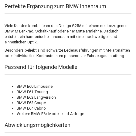
Perfekte Ergänzung zum BMW Innenraum
Viele Kunden kombinieren das Design G25A mit einem neu bezogenen
BMW M Lenkrad, Schaltknauf oder einer Mittelarmlehne. Dadurch
entsteht ein harmonischer Innenraum mit einer hochwertigen und
einheitlichen Optik.
Besonders beliebt sind schwarze Lederausführungen mit M-Farbnähten
oder individuellen Kontrastnähten passend zur Fahrzeugausstattung.
Passend für folgende Modelle
BMW E60 Limousine
BMW E61 Touring
BMW E62 Langversion
BMW E63 Coupé
BMW E64 Cabrio
Weitere BMW E6x Modelle auf Anfrage
Abwicklungsmöglichkeiten