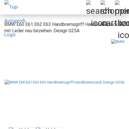
BMW E60 E61 E62 E63 Handbremsgriff Handbremssack M
mit Leder neu beziehen: Design G25A