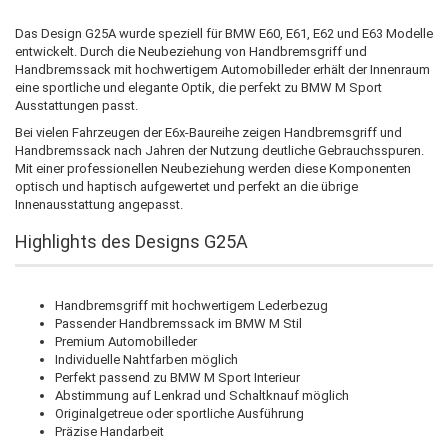
Das Design G25A wurde speziell für BMW E60, E61, E62 und E63 Modelle
entwickelt. Durch die Neubeziehung von Handbremsgriff und
Handbremssack mit hochwertigem Automobilleder erhält der Innenraum
eine sportliche und elegante Optik, die perfekt zu BMW M Sport
Ausstattungen passt.
Bei vielen Fahrzeugen der E6x-Baureihe zeigen Handbremsgriff und
Handbremssack nach Jahren der Nutzung deutliche Gebrauchsspuren.
Mit einer professionellen Neubeziehung werden diese Komponenten
optisch und haptisch aufgewertet und perfekt an die übrige
Innenausstattung angepasst.
Highlights des Designs G25A
Handbremsgriff mit hochwertigem Lederbezug
Passender Handbremssack im BMW M Stil
Premium Automobilleder
Individuelle Nahtfarben möglich
Perfekt passend zu BMW M Sport Interieur
Abstimmung auf Lenkrad und Schaltknauf möglich
Originalgetreue oder sportliche Ausführung
Präzise Handarbeit