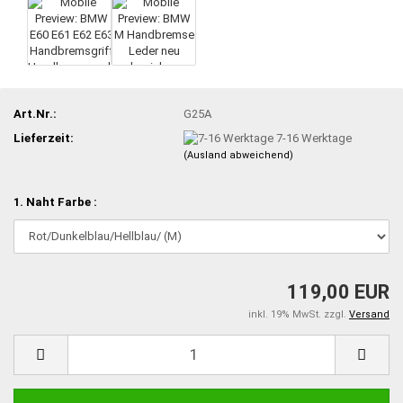
Art.Nr.:
G25A
Lieferzeit:
7-16 Werktage
(Ausland abweichend)
1. Naht Farbe :
119,00 EUR
inkl. 19% MwSt. zzgl.
Versand