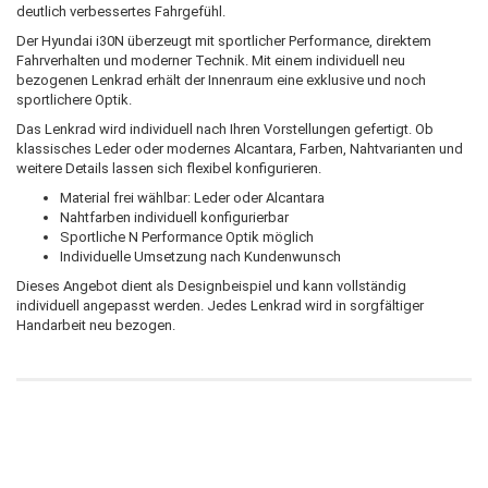
deutlich verbessertes Fahrgefühl.
Der Hyundai i30N überzeugt mit sportlicher Performance, direktem
Fahrverhalten und moderner Technik. Mit einem individuell neu
bezogenen Lenkrad erhält der Innenraum eine exklusive und noch
sportlichere Optik.
Das Lenkrad wird individuell nach Ihren Vorstellungen gefertigt. Ob
klassisches Leder oder modernes Alcantara, Farben, Nahtvarianten und
weitere Details lassen sich flexibel konfigurieren.
Material frei wählbar: Leder oder Alcantara
Nahtfarben individuell konfigurierbar
Sportliche N Performance Optik möglich
Individuelle Umsetzung nach Kundenwunsch
Dieses Angebot dient als Designbeispiel und kann vollständig
individuell angepasst werden. Jedes Lenkrad wird in sorgfältiger
Handarbeit neu bezogen.