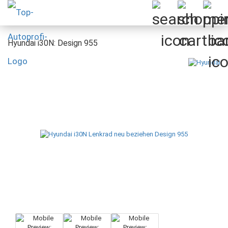
Hyundai i30N: Design 955