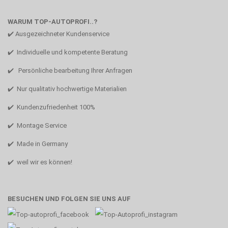
WARUM TOP-AUTOPROFI..?
✔️ Ausgezeichneter Kundenservice
✔️ Individuelle und kompetente Beratung
✔️ Persönliche bearbeitung Ihrer Anfragen
✔️ Nur qualitativ hochwertige Materialien
✔️ Kundenzufriedenheit 100%
✔️ Montage Service
✔️ Made in Germany
✔️ weil wir es können!
BESUCHEN UND FOLGEN SIE UNS AUF