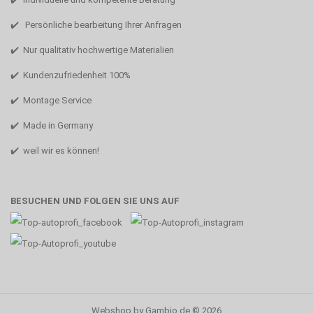
✔️ Persönliche bearbeitung Ihrer Anfragen
✔️ Nur qualitativ hochwertige Materialien
✔️ Kundenzufriedenheit 100%
✔️ Montage Service
✔️ Made in Germany
✔️ weil wir es können!
BESUCHEN UND FOLGEN SIE UNS AUF
Webshop
by Gambio.de © 2026