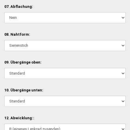
07. Abflachung:
08. Nahtform:
09. Übergänge oben:
10. Übergänge unten:
12. Abwicklung::