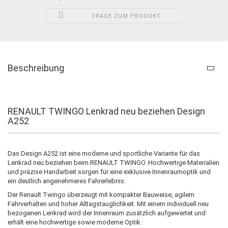
FRAGE ZUM PRODUKT
Beschreibung
RENAULT TWINGO Lenkrad neu beziehen Design
A252
Das Design A252 ist eine moderne und sportliche Variante für das
Lenkrad neu beziehen beim RENAULT TWINGO. Hochwertige Materialien
und präzise Handarbeit sorgen für eine exklusive Innenraumoptik und
ein deutlich angenehmeres Fahrerlebnis.
Der Renault Twingo überzeugt mit kompakter Bauweise, agilem
Fahrverhalten und hoher Alltagstauglichkeit. Mit einem individuell neu
bezogenen Lenkrad wird der Innenraum zusätzlich aufgewertet und
erhält eine hochwertige sowie moderne Optik.