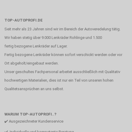
TOP-AUTOPROFI.DE
Seit mehr als 23 Jahren sind wir im Bereich der Autoveredelung tätig.
Wir haben stetig über 9.000 Lenkräder Rohlinge und 1.500
fertig bezogene Lenkräder auf Lager.
Fertig bezogene Lenkräder können sofort verschickt werden oder vor
Ort abgeholt/eingebaut werden.
Unser geschultes Fachpersonal arbeitet ausschließlich mit Qualitativ
hochwertigen Materialien, dies ist nur ein Teil von unseren hohen
Qualitetsansprüchen an uns selbst.
WARUM TOP-AUTOPROFI..?
✔️ Ausgezeichneter Kundenservice
✔️ Individuelle und kompetente Beratung