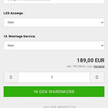
LED Anzeige :
14. Montage Service:
189,00 EUR
inkl. 19% MwSt. zzgl.
Versand
AUF DEN MERKZETTEL