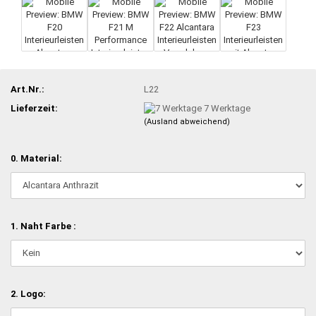
Art.Nr.:
L22
Lieferzeit:
7 Werktage
(Ausland abweichend)
0. Material:
1. Naht Farbe :
2. Logo: