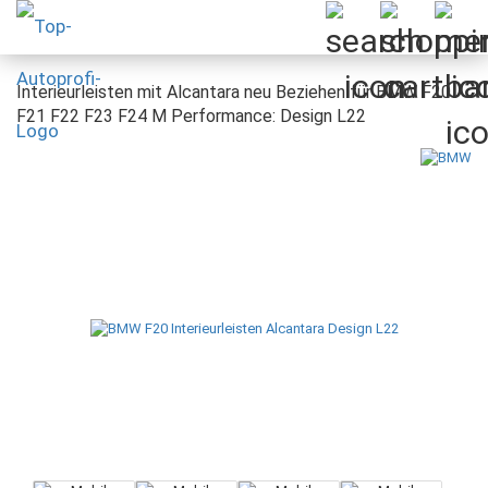
Interieurleisten mit Alcantara neu Beziehen für BMW F20
F21 F22 F23 F24 M Performance: Design L22