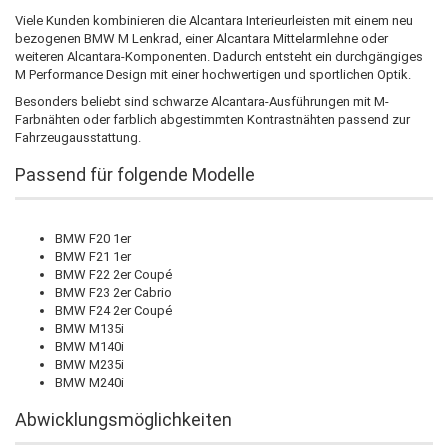
Viele Kunden kombinieren die Alcantara Interieurleisten mit einem neu
bezogenen BMW M Lenkrad, einer Alcantara Mittelarmlehne oder
weiteren Alcantara-Komponenten. Dadurch entsteht ein durchgängiges
M Performance Design mit einer hochwertigen und sportlichen Optik.
Besonders beliebt sind schwarze Alcantara-Ausführungen mit M-
Farbnähten oder farblich abgestimmten Kontrastnähten passend zur
Fahrzeugausstattung.
Passend für folgende Modelle
BMW F20 1er
BMW F21 1er
BMW F22 2er Coupé
BMW F23 2er Cabrio
BMW F24 2er Coupé
BMW M135i
BMW M140i
BMW M235i
BMW M240i
Abwicklungsmöglichkeiten