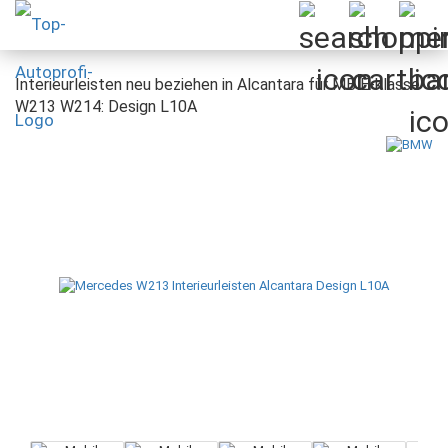
Interieurleisten neu beziehen in Alcantara für MB E-klasse
W213 W214: Design L10A