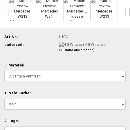
Art.Nr.:
L10A
Lieferzeit:
4-8 Wochen
(Ausland abweichend)
0. Material:
1. Naht Farbe :
2. Logo: