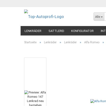
Alle
LENKRÄDER
SATTLEREI
KONFIGURATOR
INT
»
»
»
»
Startseite
Lenkräder
Lenkräder
Alfa Romeo