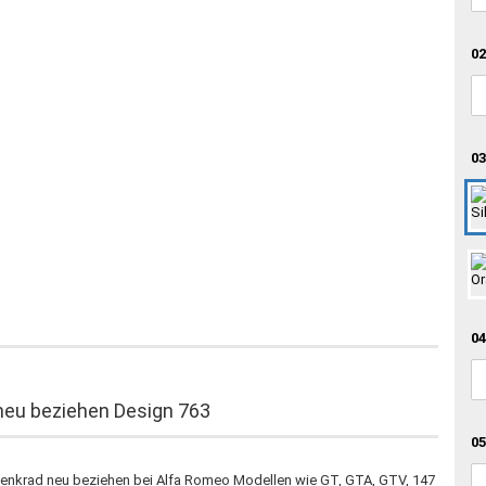
02
03
04
eu beziehen Design 763
05
s Lenkrad neu beziehen bei Alfa Romeo Modellen wie GT, GTA, GTV, 147