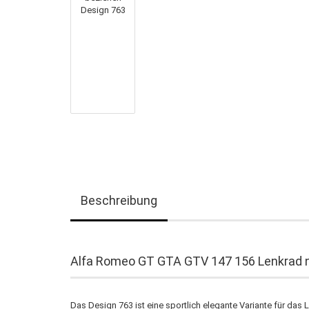
Beschreibung
Alfa Romeo GT GTA GTV 147 156 Lenkrad n
Das Design 763 ist eine sportlich elegante Variante für da