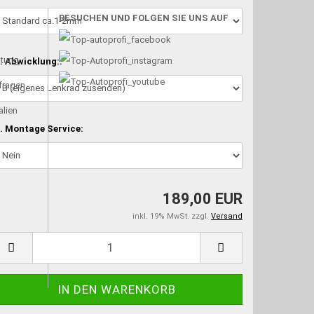
BESUCHEN UND FOLGEN SIE UNS AUF
atung
. Abwicklung::
nfragen
alien
. Montage Service:
189,00 EUR
inkl. 19% MwSt. zzgl.
Versand