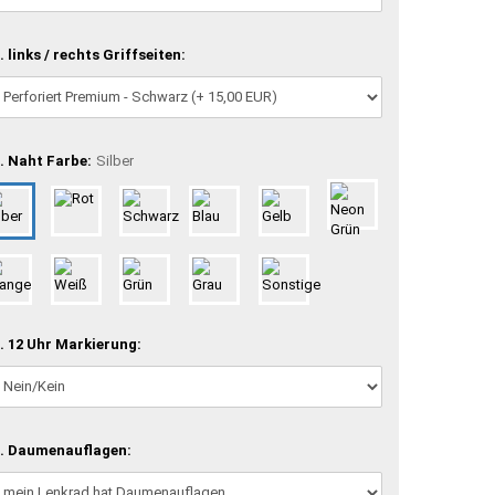
. links / rechts Griffseiten:
. Naht Farbe:
Silber
. 12 Uhr Markierung:
. Daumenauflagen: