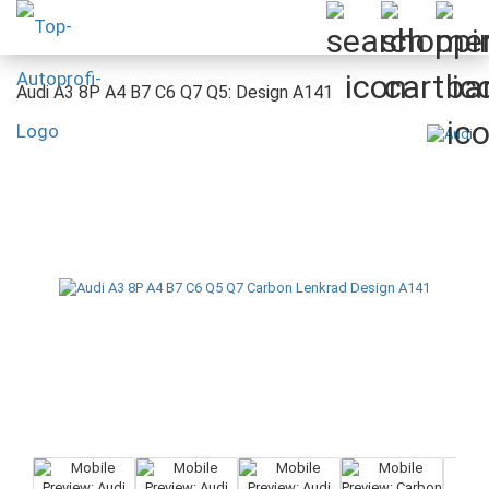
Audi A3 8P A4 B7 C6 Q7 Q5: Design A141