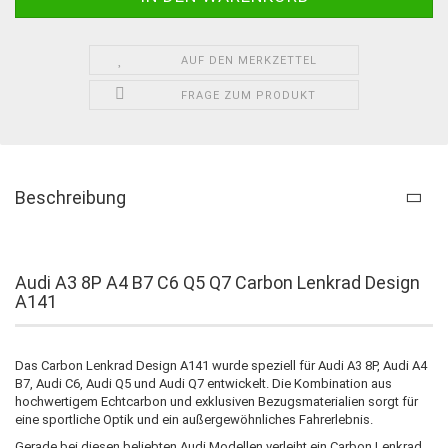
AUF DEN MERKZETTEL
FRAGE ZUM PRODUKT
Beschreibung
Audi A3 8P A4 B7 C6 Q5 Q7 Carbon Lenkrad Design
A141
Das Carbon Lenkrad Design A141 wurde speziell für Audi A3 8P, Audi A4
B7, Audi C6, Audi Q5 und Audi Q7 entwickelt. Die Kombination aus
hochwertigem Echtcarbon und exklusiven Bezugsmaterialien sorgt für
eine sportliche Optik und ein außergewöhnliches Fahrerlebnis.
Gerade bei diesen beliebten Audi Modellen verleiht ein Carbon Lenkrad