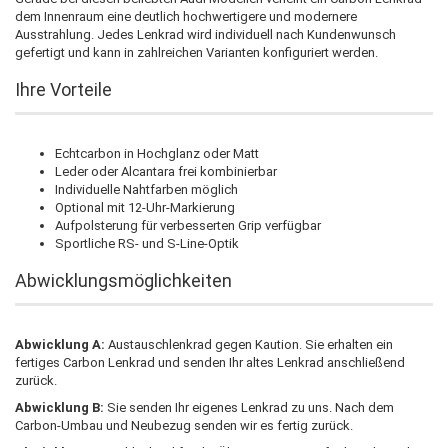
dem Innenraum eine deutlich hochwertigere und modernere
Ausstrahlung. Jedes Lenkrad wird individuell nach Kundenwunsch
gefertigt und kann in zahlreichen Varianten konfiguriert werden.
Ihre Vorteile
Echtcarbon in Hochglanz oder Matt
Leder oder Alcantara frei kombinierbar
Individuelle Nahtfarben möglich
Optional mit 12-Uhr-Markierung
Aufpolsterung für verbesserten Grip verfügbar
Sportliche RS- und S-Line-Optik
Abwicklungsmöglichkeiten
Abwicklung A:
Austauschlenkrad gegen Kaution. Sie erhalten ein
fertiges Carbon Lenkrad und senden Ihr altes Lenkrad anschließend
zurück.
Abwicklung B:
Sie senden Ihr eigenes Lenkrad zu uns. Nach dem
Carbon-Umbau und Neubezug senden wir es fertig zurück.