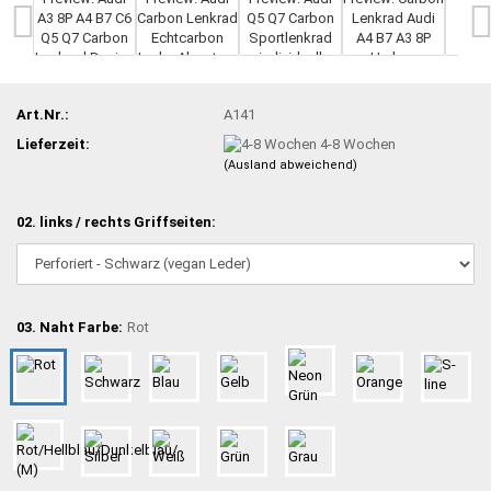
Art.Nr.:
A141
Lieferzeit:
4-8 Wochen
(Ausland abweichend)
02. links / rechts Griffseiten:
03. Naht Farbe:
Rot