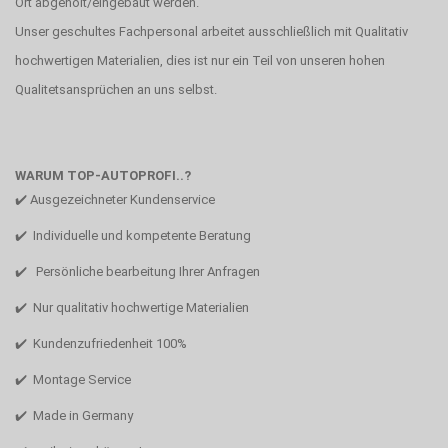
Ort abgeholt/eingebaut werden.
Unser geschultes Fachpersonal arbeitet ausschließlich mit Qualitativ
hochwertigen Materialien, dies ist nur ein Teil von unseren hohen
Qualitetsansprüchen an uns selbst.
WARUM TOP-AUTOPROFI..?
✔️ Ausgezeichneter Kundenservice
✔️ Individuelle und kompetente Beratung
✔️ Persönliche bearbeitung Ihrer Anfragen
✔️ Nur qualitativ hochwertige Materialien
✔️ Kundenzufriedenheit 100%
✔️ Montage Service
✔️ Made in Germany