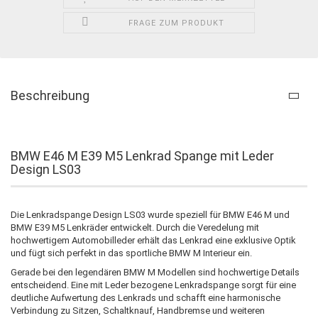
FRAGE ZUM PRODUKT
Beschreibung
BMW E46 M E39 M5 Lenkrad Spange mit Leder
Design LS03
Die Lenkradspange Design LS03 wurde speziell für BMW E46 M und
BMW E39 M5 Lenkräder entwickelt. Durch die Veredelung mit
hochwertigem Automobilleder erhält das Lenkrad eine exklusive Optik
und fügt sich perfekt in das sportliche BMW M Interieur ein.
Gerade bei den legendären BMW M Modellen sind hochwertige Details
entscheidend. Eine mit Leder bezogene Lenkradspange sorgt für eine
deutliche Aufwertung des Lenkrads und schafft eine harmonische
Verbindung zu Sitzen, Schaltknauf, Handbremse und weiteren