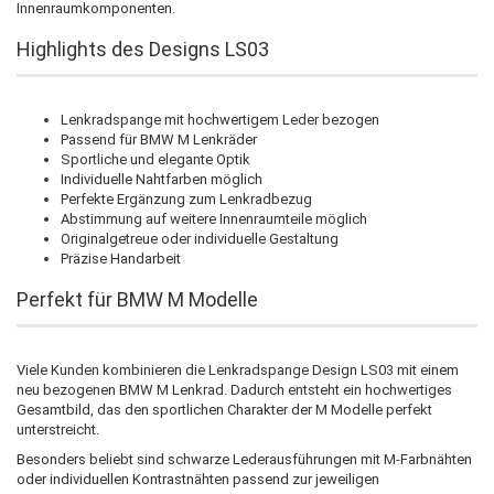
Innenraumkomponenten.
Highlights des Designs LS03
Lenkradspange mit hochwertigem Leder bezogen
Passend für BMW M Lenkräder
Sportliche und elegante Optik
Individuelle Nahtfarben möglich
Perfekte Ergänzung zum Lenkradbezug
Abstimmung auf weitere Innenraumteile möglich
Originalgetreue oder individuelle Gestaltung
Präzise Handarbeit
Perfekt für BMW M Modelle
Viele Kunden kombinieren die Lenkradspange Design LS03 mit einem
neu bezogenen BMW M Lenkrad. Dadurch entsteht ein hochwertiges
Gesamtbild, das den sportlichen Charakter der M Modelle perfekt
unterstreicht.
Besonders beliebt sind schwarze Lederausführungen mit M-Farbnähten
oder individuellen Kontrastnähten passend zur jeweiligen