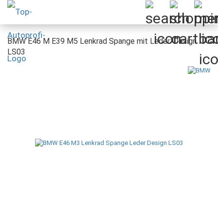
BMW E46 M E39 M5 Lenkrad Spange mit Leder: Design
LS03