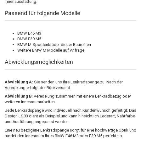
Innenausstattung.
Passend für folgende Modelle
BMW E46 M3
BMW E39 M5
BMW M Sportlenkräder dieser Baureihen
Weitere BMW M Modelle auf Anfrage
Abwicklungsmöglichkeiten
Abwicklung A:
Sie senden uns Ihre Lenkradspange zu. Nach der
Veredelung erfolgt der Rückversand.
Abwicklung B:
Veredelung zusammen mit einem Lenkradbezug oder
weiteren Innenraumarbeiten.
Jede Lenkradspange wird individuell nach Kundenwunsch gefertigt. Das
Design LS03 dient als Beispiel und kann hinsichtlich Lederart, Nahtfarbe
und Ausführung angepasst werden.
Eine neu bezogene Lenkradspange sorgt für eine hochwertige Optik und
rundet den Innenraum Ihres BMW E46 M3 oder E39 M5 perfekt ab.