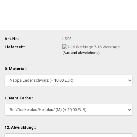
Art.Nr.:
LS03
Lieferzeit:
7-16 Werktage
(Ausland abweichend)
0. Material:
1. Naht Farbe :
12. Abwicklung::