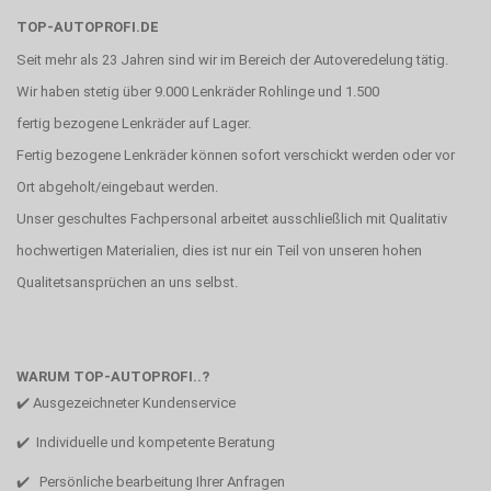
TOP-AUTOPROFI.DE
Seit mehr als 23 Jahren sind wir im Bereich der Autoveredelung tätig.
Wir haben stetig über 9.000 Lenkräder Rohlinge und 1.500
fertig bezogene Lenkräder auf Lager.
Fertig bezogene Lenkräder können sofort verschickt werden oder vor
Ort abgeholt/eingebaut werden.
Unser geschultes Fachpersonal arbeitet ausschließlich mit Qualitativ
hochwertigen Materialien, dies ist nur ein Teil von unseren hohen
Qualitetsansprüchen an uns selbst.
WARUM TOP-AUTOPROFI..?
✔️ Ausgezeichneter Kundenservice
✔️ Individuelle und kompetente Beratung
✔️ Persönliche bearbeitung Ihrer Anfragen