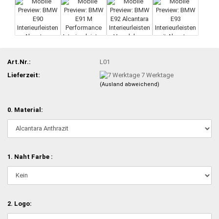
Art.Nr.:
L01
Lieferzeit:
7 Werktage
(Ausland abweichend)
0. Material:
1. Naht Farbe :
2. Logo: