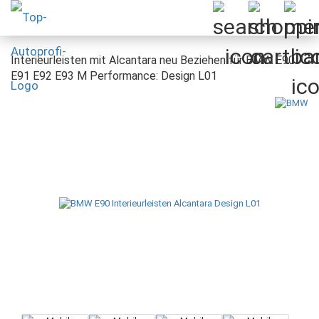
Interieurleisten mit Alcantara neu Beziehen für BMW E90
E91 E92 E93 M Performance: Design L01