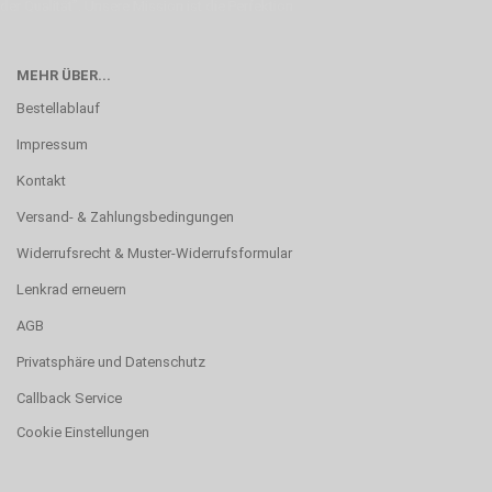
der Qualität”. Unsere Mission ist die Perfektion
MEHR ÜBER...
Bestellablauf
Impressum
Kontakt
Versand- & Zahlungsbedingungen
Widerrufsrecht & Muster-Widerrufsformular
Lenkrad erneuern
AGB
Privatsphäre und Datenschutz
Callback Service
Cookie Einstellungen