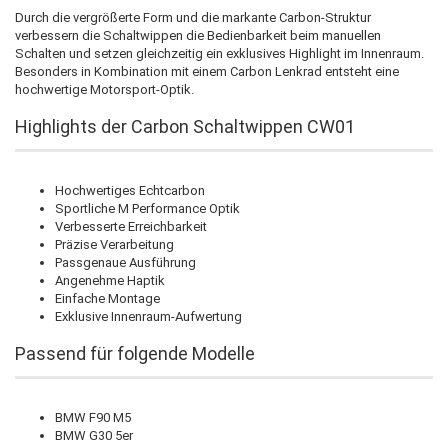
Durch die vergrößerte Form und die markante Carbon-Struktur
verbessern die Schaltwippen die Bedienbarkeit beim manuellen
Schalten und setzen gleichzeitig ein exklusives Highlight im Innenraum.
Besonders in Kombination mit einem Carbon Lenkrad entsteht eine
hochwertige Motorsport-Optik.
Highlights der Carbon Schaltwippen CW01
Hochwertiges Echtcarbon
Sportliche M Performance Optik
Verbesserte Erreichbarkeit
Präzise Verarbeitung
Passgenaue Ausführung
Angenehme Haptik
Einfache Montage
Exklusive Innenraum-Aufwertung
Passend für folgende Modelle
BMW F90 M5
BMW G30 5er