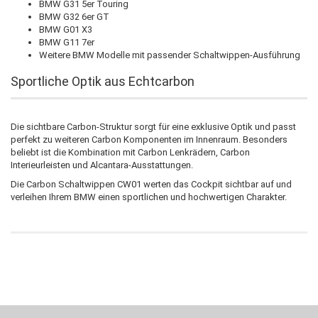
BMW G31 5er Touring
BMW G32 6er GT
BMW G01 X3
BMW G11 7er
Weitere BMW Modelle mit passender Schaltwippen-Ausführung
Sportliche Optik aus Echtcarbon
Die sichtbare Carbon-Struktur sorgt für eine exklusive Optik und passt
perfekt zu weiteren Carbon Komponenten im Innenraum. Besonders
beliebt ist die Kombination mit Carbon Lenkrädern, Carbon
Interieurleisten und Alcantara-Ausstattungen.
Die Carbon Schaltwippen CW01 werten das Cockpit sichtbar auf und
verleihen Ihrem BMW einen sportlichen und hochwertigen Charakter.