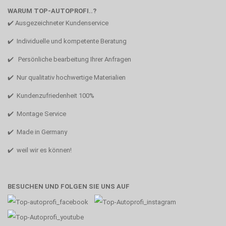
WARUM TOP-AUTOPROFI..?
✔️ Ausgezeichneter Kundenservice
✔️ Individuelle und kompetente Beratung
✔️ Persönliche bearbeitung Ihrer Anfragen
✔️ Nur qualitativ hochwertige Materialien
✔️ Kundenzufriedenheit 100%
✔️ Montage Service
✔️ Made in Germany
✔️ weil wir es können!
BESUCHEN UND FOLGEN SIE UNS AUF