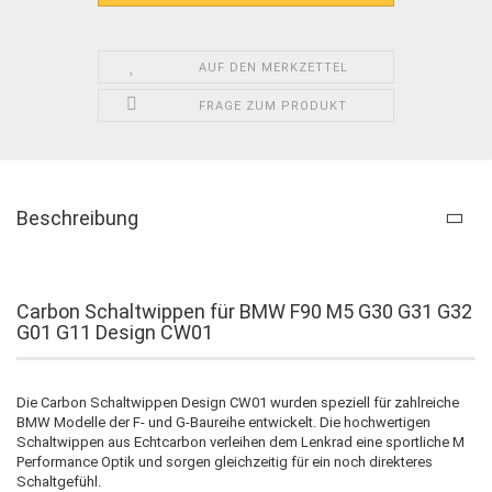
AUF DEN MERKZETTEL
FRAGE ZUM PRODUKT
Beschreibung
Carbon Schaltwippen für BMW F90 M5 G30 G31 G32
G01 G11 Design CW01
Die Carbon Schaltwippen Design CW01 wurden speziell für zahlreiche
BMW Modelle der F- und G-Baureihe entwickelt. Die hochwertigen
Schaltwippen aus Echtcarbon verleihen dem Lenkrad eine sportliche M
Performance Optik und sorgen gleichzeitig für ein noch direkteres
Schaltgefühl.