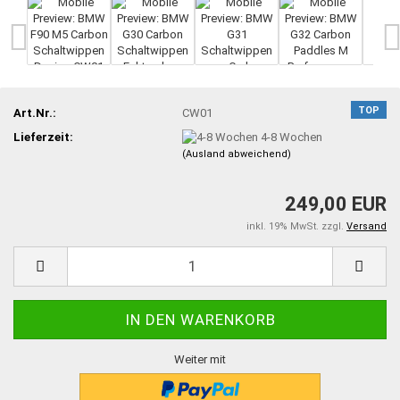
TOP
Art.Nr.:
CW01
Lieferzeit:
4-8 Wochen
(Ausland abweichend)
249,00 EUR
inkl. 19% MwSt. zzgl.
Versand
Weiter mit