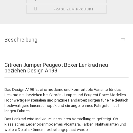
FRAGE ZUM PRODUKT
Beschreibung
Citroën Jumper Peugeot Boxer Lenkrad neu
beziehen Design A198
Das Design A198 ist eine moderne und komfortable Variante für das
Lenkrad neu beziehen bei Citroën Jumper und Peugeot Boxer Modellen.
Hochwertige Materialien und präzise Handarbeit sorgen für eine deutlich
hochwertigere Innenraumoptik und ein angenehmes Fahrgefühl auf
langen Fahrten.
Das Lenkrad wird individuell nach Ihren Vorstellungen gefertigt. Ob
klassisches Leder oder modernes Alcantara, Farben, Nahtvarianten und
weitere Details können flexibel angepasst werden.