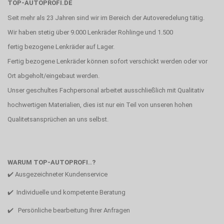
TOP-AUTOPROFI.DE
Seit mehr als 23 Jahren sind wir im Bereich der Autoveredelung tätig.
Wir haben stetig über 9.000 Lenkräder Rohlinge und 1.500
fertig bezogene Lenkräder auf Lager.
Fertig bezogene Lenkräder können sofort verschickt werden oder vor
Ort abgeholt/eingebaut werden.
Unser geschultes Fachpersonal arbeitet ausschließlich mit Qualitativ
hochwertigen Materialien, dies ist nur ein Teil von unseren hohen
Qualitetsansprüchen an uns selbst.
WARUM TOP-AUTOPROFI..?
✔️ Ausgezeichneter Kundenservice
✔️ Individuelle und kompetente Beratung
✔️ Persönliche bearbeitung Ihrer Anfragen