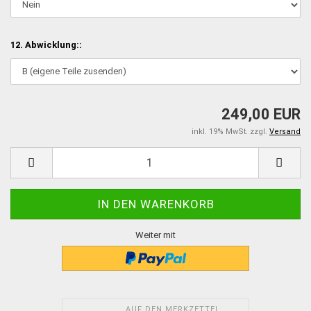
12. Abwicklung::
249,00 EUR
inkl. 19% MwSt. zzgl.
Versand
Weiter mit
AUF DEN MERKZETTEL