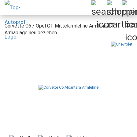
Corvette C6 / Opel GT Mittelarmlehne Armlehne
Armablage neu beziehen