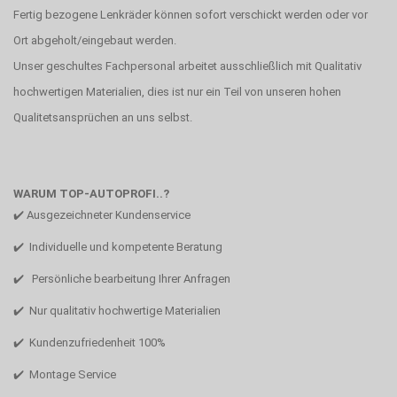
Fertig bezogene Lenkräder können sofort verschickt werden oder vor
Ort abgeholt/eingebaut werden.
Unser geschultes Fachpersonal arbeitet ausschließlich mit Qualitativ
hochwertigen Materialien, dies ist nur ein Teil von unseren hohen
Qualitetsansprüchen an uns selbst.
WARUM TOP-AUTOPROFI..?
✔️ Ausgezeichneter Kundenservice
✔️ Individuelle und kompetente Beratung
✔️ Persönliche bearbeitung Ihrer Anfragen
✔️ Nur qualitativ hochwertige Materialien
✔️ Kundenzufriedenheit 100%
✔️ Montage Service