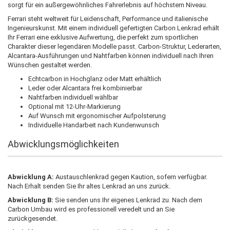
sorgt für ein außergewöhnliches Fahrerlebnis auf höchstem Niveau.
Ferrari steht weltweit für Leidenschaft, Performance und italienische
Ingenieurskunst. Mit einem individuell gefertigten Carbon Lenkrad erhält
Ihr Ferrari eine exklusive Aufwertung, die perfekt zum sportlichen
Charakter dieser legendären Modelle passt. Carbon-Struktur, Lederarten,
Alcantara-Ausführungen und Nahtfarben können individuell nach Ihren
Wünschen gestaltet werden.
Echtcarbon in Hochglanz oder Matt erhältlich
Leder oder Alcantara frei kombinierbar
Nahtfarben individuell wählbar
Optional mit 12-Uhr-Markierung
Auf Wunsch mit ergonomischer Aufpolsterung
Individuelle Handarbeit nach Kundenwunsch
Abwicklungsmöglichkeiten
Abwicklung A:
Austauschlenkrad gegen Kaution, sofern verfügbar.
Nach Erhalt senden Sie Ihr altes Lenkrad an uns zurück.
Abwicklung B:
Sie senden uns Ihr eigenes Lenkrad zu. Nach dem
Carbon Umbau wird es professionell veredelt und an Sie
zurückgesendet.