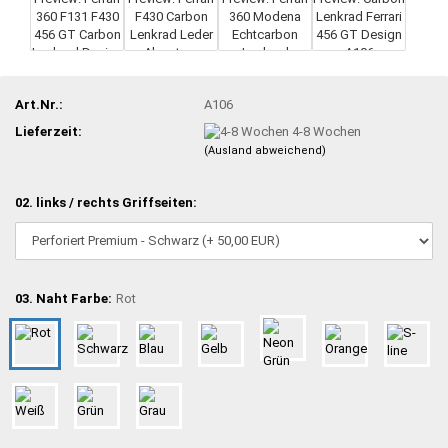
Art.Nr.:
A106
Lieferzeit:
4-8 Wochen
(Ausland abweichend)
02. links / rechts Griffseiten:
03. Naht Farbe:
Rot