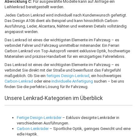
Abwicklung C:
Für ausgewählte Modelle kann auf Anfrage ein
Leihlenkrad bereitgestellt werden.
Jedes Carbon Lenkrad wird individuell nach Kundenwunsch gefertigt.
Das Design A106 dient als Beispiel und kann hinsichtlich Carbon-
Ausführung, Leder, Alcantara, Nähten und weiteren Details vollständig
angepasst werden.
Das Lenkrad ist eines der wichtigsten Elemente im Fahrzeug – es
verbindet Fahrer und Fahrzeug unmittelbar miteinander. Ein Ferrari
Carbon Lenkrad von Top-Autoprofi vereint exklusive Optik, hochwertige
Materialien und präzise Handarbeit für ein einzigartiges Fahrerlebnis.
Das Lenkrad ist eines der wichtigsten Elemente im Fahrzeug – es
verbindet Sie direkt mit der Straße und beeinflusst das Fahrgefühl
maßgeblich. Ob Sie ein
fertiges Design-Lenkrad
, ein hochwertiges
Carbon-Lenkrad
oder eine
individuelle Anfertigung
suchen – bei uns
finden Sie die perfekte Lösung für Ihr Fahrzeug.
Unsere Lenkrad-Kategorien im Überblick
Fertige Design-Lenkräder
– Exklusiv designte Lenkräder in
verschiedenen Ausführungen.
Carbon-Lenkräder
– Sportliche Optik, geringes Gewicht und eine
edle Haptik.