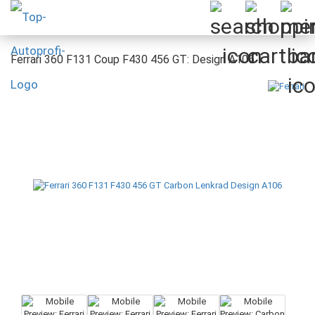
Ferrari 360 F131 Coup F430 456 GT: Design A106