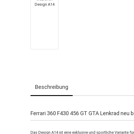
Beschreibung
Ferrari 360 F430 456 GT GTA Lenkrad neu 
Das Design A14 ist eine exklusive und sportliche Variante f