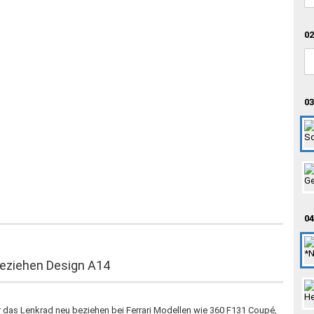
02
03
04
beziehen Design A14
ür das Lenkrad neu beziehen bei Ferrari Modellen wie 360 F131 Coupé,