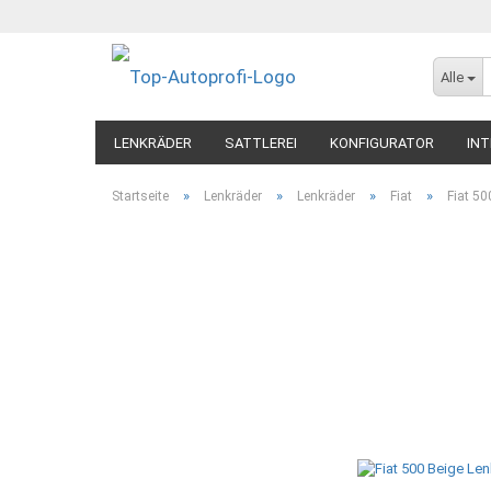
Alle
LENKRÄDER
SATTLEREI
KONFIGURATOR
INT
»
»
»
»
Startseite
Lenkräder
Lenkräder
Fiat
Fiat 50