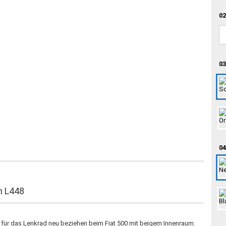
02
03
04
n L448
 für das Lenkrad neu beziehen beim Fiat 500 mit beigem Innenraum.