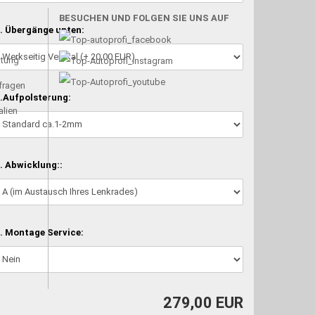
BESUCHEN UND FOLGEN SIE UNS AUF
. Übergänge unten:
atung
nfragen
.Aufpolsterung:
alien
. Abwicklung::
. Montage Service:
279,00 EUR