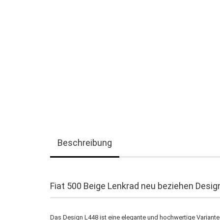
Beschreibung
Fiat 500 Beige Lenkrad neu beziehen Desig
Das Design L448 ist eine elegante und hochwertige Variante