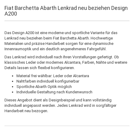
Fiat Barchetta Abarth Lenkrad neu beziehen Design
A200
Das Design A200 ist eine moderne und sportliche Variante für das
Lenkrad neu beziehen beim Fiat Barchetta Abarth. Hochwertige
Materialien und präzise Handarbeit sorgen für eine dynamische
Innenraumoptik und ein deutlich angenehmeres Fahrgefühl.
Das Lenkrad wird individuell nach Ihren Vorstellungen gefertigt. Ob
klassisches Leder oder modernes Alcantara, Farben, Nähte und weitere
Details lassen sich flexibel konfigurieren.
Material frei wählbar: Leder oder Alcantara
Nahtfarben individuell konfigurierbar
Sportliche Abarth Optik möglich
Individuelle Gestaltung nach Kundenwunsch
Dieses Angebot dient als Designbeispiel und kann vollständig
individuell angepasst werden. Jedes Lenkrad wird in sorgfältiger
Handarbeit neu bezogen.