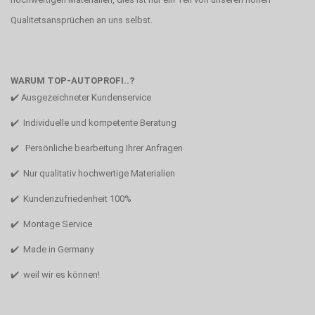
Qualitetsansprüchen an uns selbst.
WARUM TOP-AUTOPROFI..?
✔️ Ausgezeichneter Kundenservice
✔️ Individuelle und kompetente Beratung
✔️ Persönliche bearbeitung Ihrer Anfragen
✔️ Nur qualitativ hochwertige Materialien
✔️ Kundenzufriedenheit 100%
✔️ Montage Service
✔️ Made in Germany
✔️ weil wir es können!