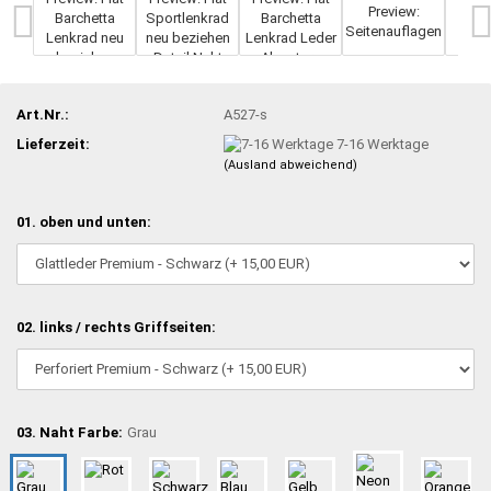
Art.Nr.:
A527-s
Lieferzeit:
7-16 Werktage
(Ausland abweichend)
01. oben und unten:
02. links / rechts Griffseiten:
03. Naht Farbe:
Grau