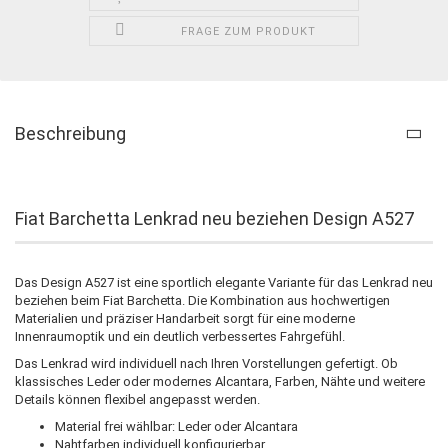
FRAGE ZUM PRODUKT
Beschreibung
Fiat Barchetta Lenkrad neu beziehen Design A527
Das Design A527 ist eine sportlich elegante Variante für das Lenkrad neu
beziehen beim Fiat Barchetta. Die Kombination aus hochwertigen
Materialien und präziser Handarbeit sorgt für eine moderne
Innenraumoptik und ein deutlich verbessertes Fahrgefühl.
Das Lenkrad wird individuell nach Ihren Vorstellungen gefertigt. Ob
klassisches Leder oder modernes Alcantara, Farben, Nähte und weitere
Details können flexibel angepasst werden.
Material frei wählbar: Leder oder Alcantara
Nahtfarben individuell konfigurierbar