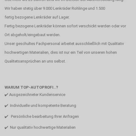
Wir haben stetig über 9.000 Lenkräder Rohlinge und 1.500
fertig bezogene Lenkräder auf Lager.
Fertig bezogene Lenkräder können sofort verschickt werden oder vor
Ort abgeholt/eingebaut werden.
Unser geschultes Fachpersonal arbeitet ausschließlich mit Qualitativ
hochwertigen Materialien, dies ist nur ein Teil von unseren hohen
Qualitetsansprüchen an uns selbst.
WARUM TOP-AUTOPROFI..?
✔️ Ausgezeichneter Kundenservice
✔️ Individuelle und kompetente Beratung
✔️ Persönliche bearbeitung Ihrer Anfragen
✔️ Nur qualitativ hochwertige Materialien