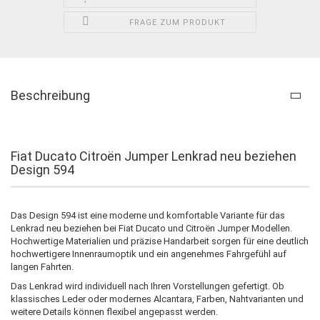
FRAGE ZUM PRODUKT
Beschreibung
Fiat Ducato Citroën Jumper Lenkrad neu beziehen
Design 594
Das Design 594 ist eine moderne und komfortable Variante für das
Lenkrad neu beziehen bei Fiat Ducato und Citroën Jumper Modellen.
Hochwertige Materialien und präzise Handarbeit sorgen für eine deutlich
hochwertigere Innenraumoptik und ein angenehmes Fahrgefühl auf
langen Fahrten.
Das Lenkrad wird individuell nach Ihren Vorstellungen gefertigt. Ob
klassisches Leder oder modernes Alcantara, Farben, Nahtvarianten und
weitere Details können flexibel angepasst werden.