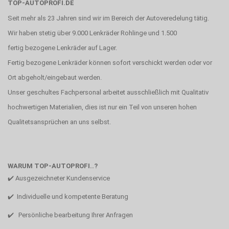
TOP-AUTOPROFI.DE
Seit mehr als 23 Jahren sind wir im Bereich der Autoveredelung tätig.
Wir haben stetig über 9.000 Lenkräder Rohlinge und 1.500
fertig bezogene Lenkräder auf Lager.
Fertig bezogene Lenkräder können sofort verschickt werden oder vor
Ort abgeholt/eingebaut werden.
Unser geschultes Fachpersonal arbeitet ausschließlich mit Qualitativ
hochwertigen Materialien, dies ist nur ein Teil von unseren hohen
Qualitetsansprüchen an uns selbst.
WARUM TOP-AUTOPROFI..?
✔️ Ausgezeichneter Kundenservice
✔️ Individuelle und kompetente Beratung
✔️ Persönliche bearbeitung Ihrer Anfragen