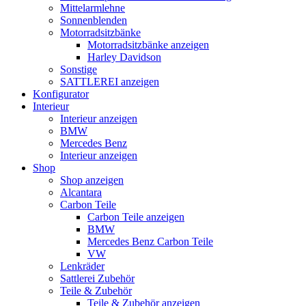
Mittelarmlehne
Sonnenblenden
Motorradsitzbänke
Motorradsitzbänke anzeigen
Harley Davidson
Sonstige
SATTLEREI anzeigen
Konfigurator
Interieur
Interieur anzeigen
BMW
Mercedes Benz
Interieur anzeigen
Shop
Shop anzeigen
Alcantara
Carbon Teile
Carbon Teile anzeigen
BMW
Mercedes Benz Carbon Teile
VW
Lenkräder
Sattlerei Zubehör
Teile & Zubehör
Teile & Zubehör anzeigen