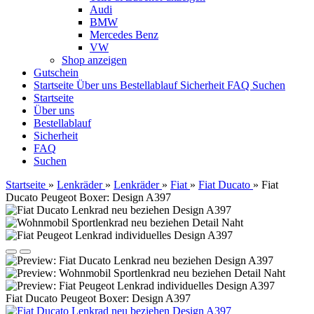
Audi
BMW
Mercedes Benz
VW
Shop anzeigen
Gutschein
Startseite
Über uns
Bestellablauf
Sicherheit
FAQ
Suchen
Startseite
Über uns
Bestellablauf
Sicherheit
FAQ
Suchen
Startseite
»
Lenkräder
»
Lenkräder
»
Fiat
»
Fiat Ducato
»
Fiat
Ducato Peugeot Boxer: Design A397
Fiat Ducato Peugeot Boxer: Design A397