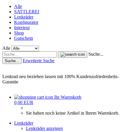
Alle
SATTLEREI
Lenkräder
Konfigurator
Interieur
Shop
Gutschein
Alle
Suche...
Erweiterte Suche
Suche...
Lenkrad neu beziehen lassen mit 100% Kundenzufriedenheits-
Garantie
Ihr Warenkorb
0,00 EUR
Sie haben noch keine Artikel in Ihrem Warenkorb.
Lenkräder
Lenkräder anzeigen