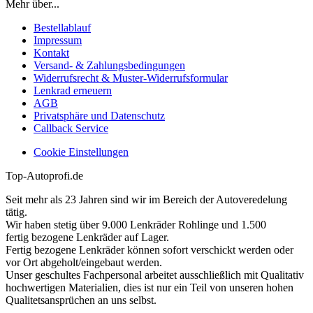
Mehr über...
Bestellablauf
Impressum
Kontakt
Versand- & Zahlungsbedingungen
Widerrufsrecht & Muster-Widerrufsformular
Lenkrad erneuern
AGB
Privatsphäre und Datenschutz
Callback Service
Cookie Einstellungen
Top-Autoprofi.de
Seit mehr als 23 Jahren sind wir im Bereich der Autoveredelung
tätig.
Wir haben stetig über 9.000 Lenkräder Rohlinge und 1.500
fertig bezogene Lenkräder auf Lager.
Fertig bezogene Lenkräder können sofort verschickt werden oder
vor Ort abgeholt/eingebaut werden.
Unser geschultes Fachpersonal arbeitet ausschließlich mit Qualitativ
hochwertigen Materialien, dies ist nur ein Teil von unseren hohen
Qualitetsansprüchen an uns selbst.