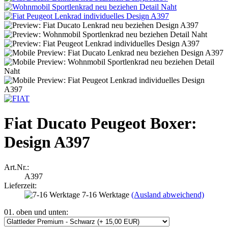
Fiat Ducato Peugeot Boxer:
Design A397
Art.Nr.:
A397
Lieferzeit:
7-16 Werktage
(Ausland abweichend)
01. oben und unten: