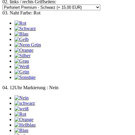
02. links / rechts Griffseiten:
03. Naht Farbe:
Rot
04. 12Uhr Markierung :
Nein