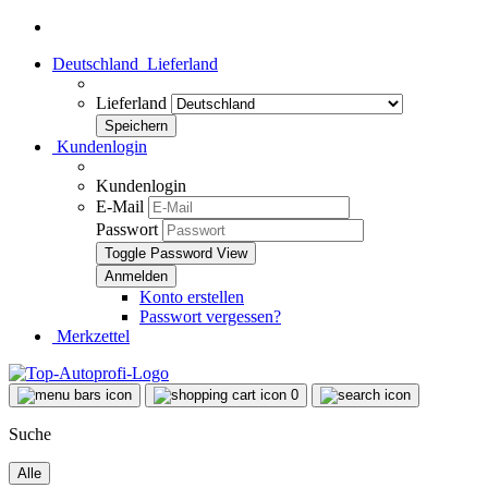
Deutschland
Lieferland
Lieferland
Kundenlogin
Kundenlogin
E-Mail
Passwort
Toggle Password View
Konto erstellen
Passwort vergessen?
Merkzettel
0
Suche
Alle