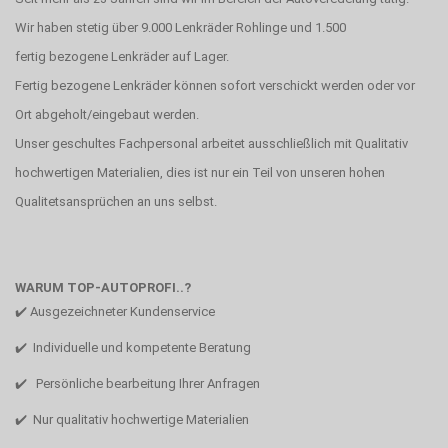
Wir haben stetig über 9.000 Lenkräder Rohlinge und 1.500
fertig bezogene Lenkräder auf Lager.
Fertig bezogene Lenkräder können sofort verschickt werden oder vor
Ort abgeholt/eingebaut werden.
Unser geschultes Fachpersonal arbeitet ausschließlich mit Qualitativ
hochwertigen Materialien, dies ist nur ein Teil von unseren hohen
Qualitetsansprüchen an uns selbst.
WARUM TOP-AUTOPROFI..?
✔️ Ausgezeichneter Kundenservice
✔️ Individuelle und kompetente Beratung
✔️ Persönliche bearbeitung Ihrer Anfragen
✔️ Nur qualitativ hochwertige Materialien