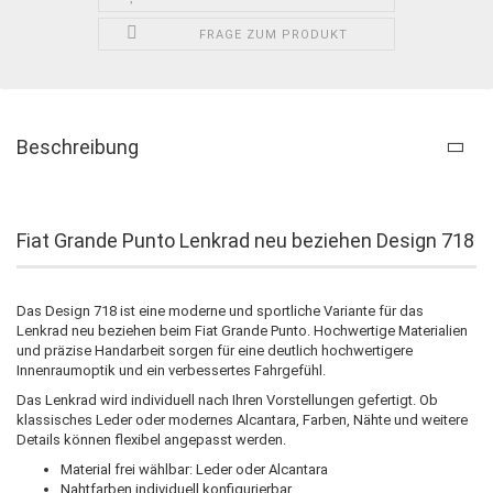
FRAGE ZUM PRODUKT
Beschreibung
Fiat Grande Punto Lenkrad neu beziehen Design 718
Das Design 718 ist eine moderne und sportliche Variante für das
Lenkrad neu beziehen beim Fiat Grande Punto. Hochwertige Materialien
und präzise Handarbeit sorgen für eine deutlich hochwertigere
Innenraumoptik und ein verbessertes Fahrgefühl.
Das Lenkrad wird individuell nach Ihren Vorstellungen gefertigt. Ob
klassisches Leder oder modernes Alcantara, Farben, Nähte und weitere
Details können flexibel angepasst werden.
Material frei wählbar: Leder oder Alcantara
Nahtfarben individuell konfigurierbar