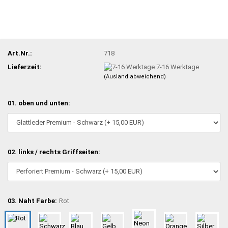
Art.Nr.:
718
Lieferzeit:
7-16 Werktage
(Ausland abweichend)
01. oben und unten:
02. links / rechts Griffseiten:
03. Naht Farbe:
Rot