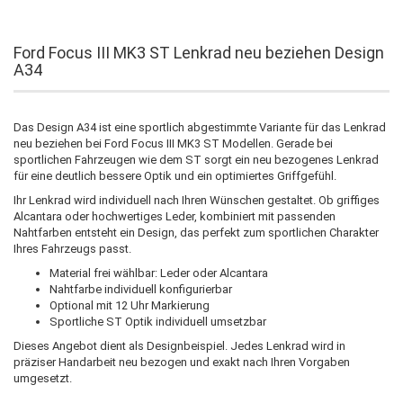
Ford Focus III MK3 ST Lenkrad neu beziehen Design
A34
Das Design A34 ist eine sportlich abgestimmte Variante für das Lenkrad
neu beziehen bei Ford Focus III MK3 ST Modellen. Gerade bei
sportlichen Fahrzeugen wie dem ST sorgt ein neu bezogenes Lenkrad
für eine deutlich bessere Optik und ein optimiertes Griffgefühl.
Ihr Lenkrad wird individuell nach Ihren Wünschen gestaltet. Ob griffiges
Alcantara oder hochwertiges Leder, kombiniert mit passenden
Nahtfarben entsteht ein Design, das perfekt zum sportlichen Charakter
Ihres Fahrzeugs passt.
Material frei wählbar: Leder oder Alcantara
Nahtfarbe individuell konfigurierbar
Optional mit 12 Uhr Markierung
Sportliche ST Optik individuell umsetzbar
Dieses Angebot dient als Designbeispiel. Jedes Lenkrad wird in
präziser Handarbeit neu bezogen und exakt nach Ihren Vorgaben
umgesetzt.