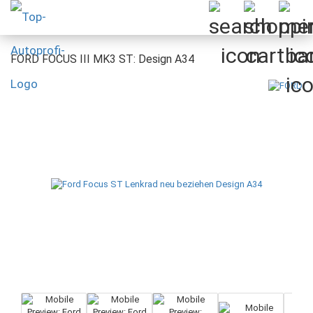
FORD FOCUS III MK3 ST: Design A34