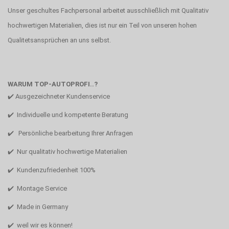
Unser geschultes Fachpersonal arbeitet ausschließlich mit Qualitativ
hochwertigen Materialien, dies ist nur ein Teil von unseren hohen
Qualitetsansprüchen an uns selbst.
WARUM TOP-AUTOPROFI..?
✔️ Ausgezeichneter Kundenservice
✔️ Individuelle und kompetente Beratung
✔️ Persönliche bearbeitung Ihrer Anfragen
✔️ Nur qualitativ hochwertige Materialien
✔️ Kundenzufriedenheit 100%
✔️ Montage Service
✔️ Made in Germany
✔️ weil wir es können!