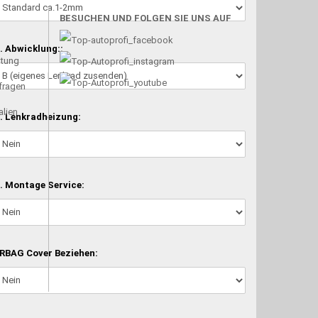
BESUCHEN UND FOLGEN SIE UNS AUF
. Abwicklung::
atung
nfragen
alien
. Lenkradheizung:
. Montage Service:
RBAG Cover Beziehen: