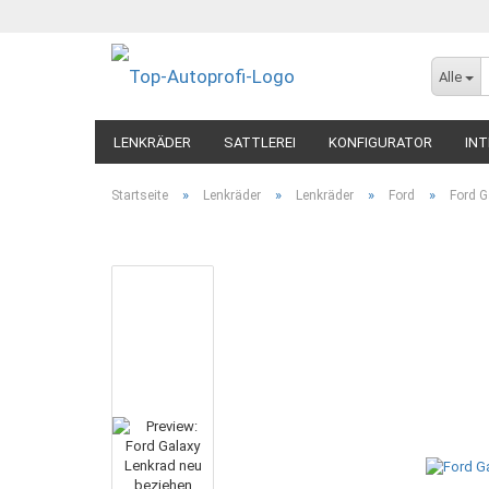
Alle
LENKRÄDER
SATTLEREI
KONFIGURATOR
INT
»
»
»
»
Startseite
Lenkräder
Lenkräder
Ford
Ford G