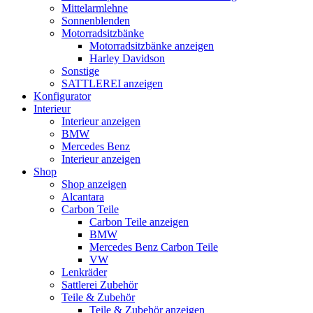
Mittelarmlehne
Sonnenblenden
Motorradsitzbänke
Motorradsitzbänke anzeigen
Harley Davidson
Sonstige
SATTLEREI anzeigen
Konfigurator
Interieur
Interieur anzeigen
BMW
Mercedes Benz
Interieur anzeigen
Shop
Shop anzeigen
Alcantara
Carbon Teile
Carbon Teile anzeigen
BMW
Mercedes Benz Carbon Teile
VW
Lenkräder
Sattlerei Zubehör
Teile & Zubehör
Teile & Zubehör anzeigen