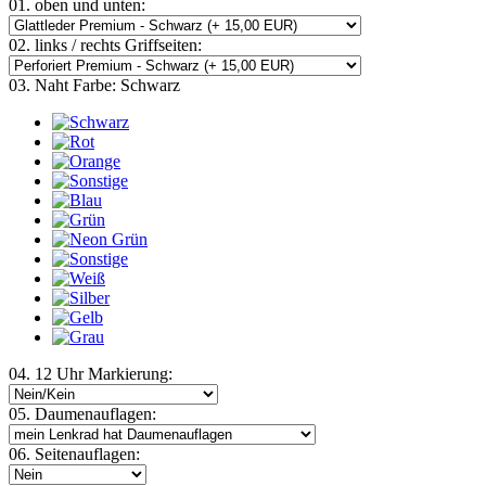
01. oben und unten:
02. links / rechts Griffseiten:
03. Naht Farbe:
Schwarz
04. 12 Uhr Markierung:
05. Daumenauflagen:
06. Seitenauflagen: