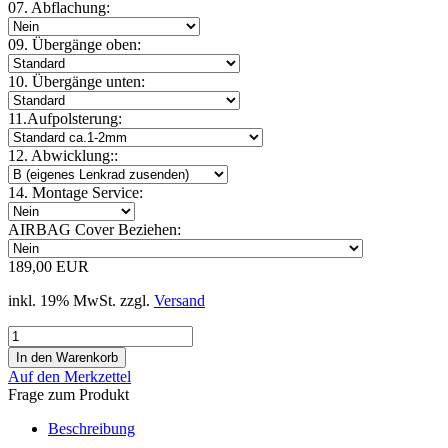
07. Abflachung:
09. Übergänge oben:
10. Übergänge unten:
11.Aufpolsterung:
12. Abwicklung::
14. Montage Service:
AIRBAG Cover Beziehen:
189,00 EUR
inkl. 19% MwSt. zzgl.
Versand
Auf den Merkzettel
Frage zum Produkt
Beschreibung