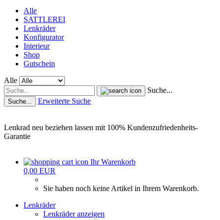
Alle
SATTLEREI
Lenkräder
Konfigurator
Interieur
Shop
Gutschein
Alle
Suche...
Erweiterte Suche
Suche...
Lenkrad neu beziehen lassen mit 100% Kundenzufriedenheits-
Garantie
Ihr Warenkorb
0,00 EUR
Sie haben noch keine Artikel in Ihrem Warenkorb.
Lenkräder
Lenkräder anzeigen