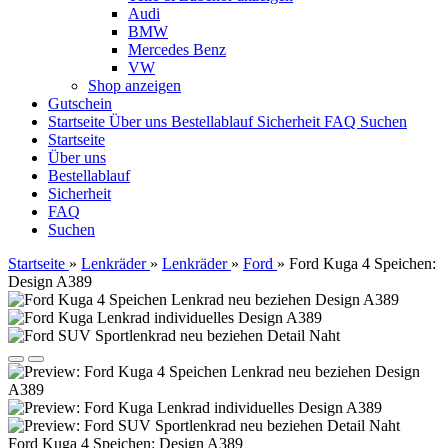
Audi
BMW
Mercedes Benz
VW
Shop anzeigen
Gutschein
Startseite
Über uns
Bestellablauf
Sicherheit
FAQ
Suchen
Startseite
Über uns
Bestellablauf
Sicherheit
FAQ
Suchen
Startseite
»
Lenkräder
»
Lenkräder
»
Ford
»
Ford Kuga 4 Speichen:
Design A389
Ford Kuga 4 Speichen: Design A389