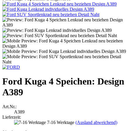
Ford Kuga 4 Speichen: Design
A389
Art.Nr.:
A389
Lieferzeit:
7-16 Werktage
(Ausland abweichend)