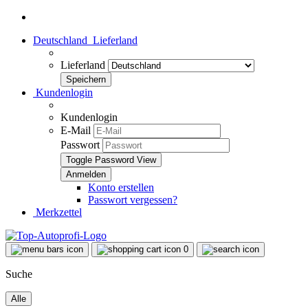
Deutschland
Lieferland
Lieferland
Kundenlogin
Kundenlogin
E-Mail
Passwort
Toggle Password View
Konto erstellen
Passwort vergessen?
Merkzettel
0
Suche
Alle