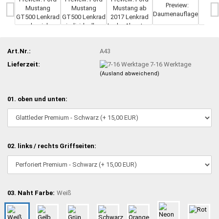
Art.Nr.:
A43
Lieferzeit:
7-16 Werktage
(Ausland abweichend)
01. oben und unten:
02. links / rechts Griffseiten:
03. Naht Farbe:
Weiß