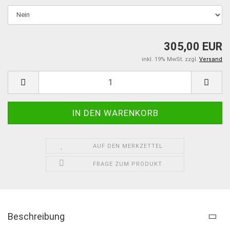
305,00 EUR
inkl. 19% MwSt. zzgl.
Versand
AUF DEN MERKZETTEL
FRAGE ZUM PRODUKT
Beschreibung