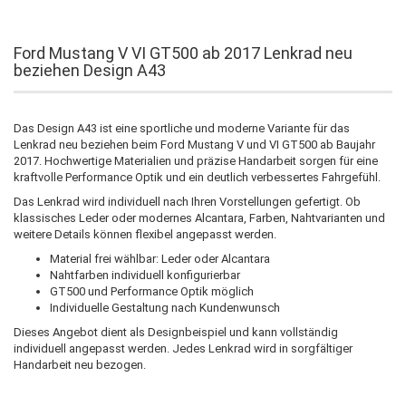
Ford Mustang V VI GT500 ab 2017 Lenkrad neu
beziehen Design A43
Das Design A43 ist eine sportliche und moderne Variante für das
Lenkrad neu beziehen beim Ford Mustang V und VI GT500 ab Baujahr
2017. Hochwertige Materialien und präzise Handarbeit sorgen für eine
kraftvolle Performance Optik und ein deutlich verbessertes Fahrgefühl.
Das Lenkrad wird individuell nach Ihren Vorstellungen gefertigt. Ob
klassisches Leder oder modernes Alcantara, Farben, Nahtvarianten und
weitere Details können flexibel angepasst werden.
Material frei wählbar: Leder oder Alcantara
Nahtfarben individuell konfigurierbar
GT500 und Performance Optik möglich
Individuelle Gestaltung nach Kundenwunsch
Dieses Angebot dient als Designbeispiel und kann vollständig
individuell angepasst werden. Jedes Lenkrad wird in sorgfältiger
Handarbeit neu bezogen.