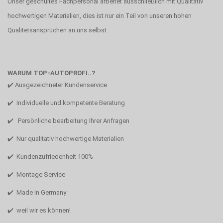
Unser geschultes Fachpersonal arbeitet ausschließlich mit Qualitativ
hochwertigen Materialien, dies ist nur ein Teil von unseren hohen
Qualitetsansprüchen an uns selbst.
WARUM TOP-AUTOPROFI..?
✔️ Ausgezeichneter Kundenservice
✔️ Individuelle und kompetente Beratung
✔️ Persönliche bearbeitung Ihrer Anfragen
✔️ Nur qualitativ hochwertige Materialien
✔️ Kundenzufriedenheit 100%
✔️ Montage Service
✔️ Made in Germany
✔️ weil wir es können!