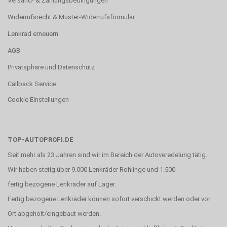
Versand- & Zahlungsbedingungen
Widerrufsrecht & Muster-Widerrufsformular
Lenkrad erneuern
AGB
Privatsphäre und Datenschutz
Callback Service
Cookie Einstellungen
TOP-AUTOPROFI.DE
Seit mehr als 23 Jahren sind wir im Bereich der Autoveredelung tätig.
Wir haben stetig über 9.000 Lenkräder Rohlinge und 1.500
fertig bezogene Lenkräder auf Lager.
Fertig bezogene Lenkräder können sofort verschickt werden oder vor
Ort abgeholt/eingebaut werden.