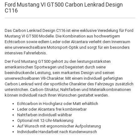
Ford Mustang VI GT500 Carbon Lenkrad Design
C116
Das Carbon Lenkrad Design C116 ist eine exklusive Veredelung für Ford
Mustang VI GT500 Modelle. Die Kombination aus hochwertigem
Echtcarbon sowie edlem Leder oder Alcantara verleiht dem Innenraum
eine unverwechselbare Motorsport-Optik und sorgt für ein besonders
intensives Fahrerlebnis.
Der Ford Mustang GT500 gehört zu den leistungsstärksten
amerikanischen Sportwagen und begeistert durch seine
beeindruckende Leistung, sein markantes Design und seinen
unverwechselbaren V8-Charakter. Mit einem individuell gefertigten
Carbon Lenkrad wird der sportliche Charakter des Fahrzeugs zusätzlich
unterstrichen. Carbon-Struktur, Nahtfarben und Materialkombinationen
können individuell nach Ihren Wünschen gestaltet werden.
Echtcarbon in Hochglanz oder Matt erhältlich
Leder oder Alcantara frei kombinierbar
Nahtfarben individuell wählbar
Optional mit 12-Uhr-Markierung
Auf Wunsch mit ergonomischer Aufpolsterung
Individuelle Handarbeit nach Kundenwunsch