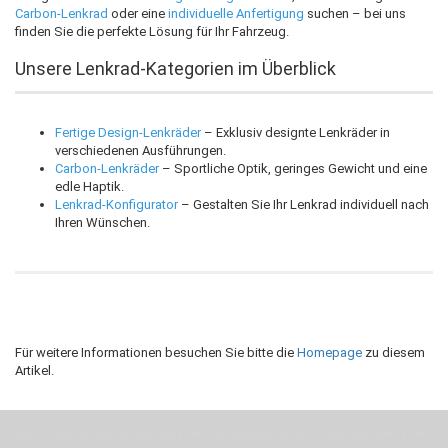
Carbon-Lenkrad
oder eine
individuelle Anfertigung
suchen – bei uns
finden Sie die perfekte Lösung für Ihr Fahrzeug.
Unsere Lenkrad-Kategorien im Überblick
Fertige Design-Lenkräder
– Exklusiv designte Lenkräder in
verschiedenen Ausführungen.
Carbon-Lenkräder
– Sportliche Optik, geringes Gewicht und eine
edle Haptik.
Lenkrad-Konfigurator
– Gestalten Sie Ihr Lenkrad individuell nach
Ihren Wünschen.
Für weitere Informationen besuchen Sie bitte die
Homepage
zu diesem
Artikel.
Wenn Du jemanden suchst der Deine Individualität und Ideen versteht, Deine