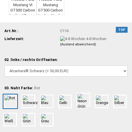
TOP
Art.Nr.:
C116
Lieferzeit:
4-8 Wochen
(Ausland abweichend)
02. links / rechts Griffseiten:
03. Naht Farbe:
Rot