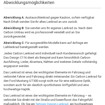
Abwicklungsmöglichkeiten
Abwicklung A:
Austauschlenkrad gegen Kaution, sofern verfügbar.
Nach Erhalt senden Sie Ihr altes Lenkrad an uns zurück.
Abwicklung B:
Sie senden uns Ihr eigenes Lenkrad zu. Nach dem
Carbon Umbau wird es professionell veredelt und an Sie
zurückgesendet.
Abwicklung C:
Für ausgewählte Modelle kann auf Anfrage ein
Leihlenkrad bereitgestellt werden.
Jedes Carbon Lenkrad wird individuell nach Kundenwunsch gefertigt.
Das Design C116 dient als Beispiel und kann hinsichtlich Carbon-
Ausführung, Leder, Alcantara, Nähten und weiteren Details vollständig
angepasst werden.
Das Lenkrad ist eines der wichtigsten Elemente im Fahrzeug und
verbindet Fahrer und Fahrzeug direkt miteinander. Ein Carbon Lenkrad für
den Ford Mustang GT500 sorgt nicht nur für eine exklusive Optik,
sondern auch für ein deutlich sportlicheres Griffgefühl und eine
hochwertige Haptik.
Das Lenkrad ist eines der wichtigsten Elemente im Fahrzeug – es
verbindet Sie direkt mit der Straße und beeinflusst das Fahrgefühl
maßgeblich. Ob Sie ein
fertiges Design-Lenkrad
, ein hochwertiges