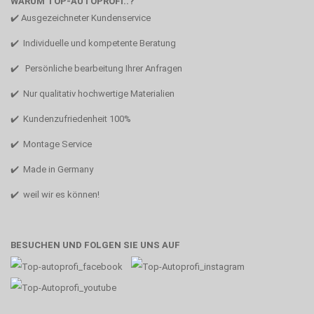
WARUM TOP-AUTOPROFI..?
✔️ Ausgezeichneter Kundenservice
✔️ Individuelle und kompetente Beratung
✔️ Persönliche bearbeitung Ihrer Anfragen
✔️ Nur qualitativ hochwertige Materialien
✔️ Kundenzufriedenheit 100%
✔️ Montage Service
✔️ Made in Germany
✔️ weil wir es können!
BESUCHEN UND FOLGEN SIE UNS AUF