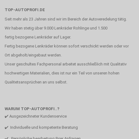
TOP-AUTOPROFI.DE
Seit mehr als 23 Jahren sind wir im Bereich der Autoveredelung tätig.
Wir haben stetig über 9.000 Lenkräder Rohlinge und 1.500
fertig bezogene Lenkräder auf Lager.
Fertig bezogene Lenkräder können sofort verschickt werden oder vor
Ort abgeholt/eingebaut werden.
Unser geschultes Fachpersonal arbeitet ausschließlich mit Qualitativ
hochwertigen Materialien, dies ist nur ein Teil von unseren hohen
Qualitetsansprüchen an uns selbst.
WARUM TOP-AUTOPROFI..?
✔️ Ausgezeichneter Kundenservice
✔️ Individuelle und kompetente Beratung
✔️ Persönliche bearbeitung Ihrer Anfragen