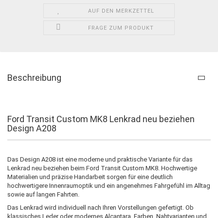
AUF DEN MERKZETTEL
FRAGE ZUM PRODUKT
Beschreibung
Ford Transit Custom MK8 Lenkrad neu beziehen
Design A208
Das Design A208 ist eine moderne und praktische Variante für das
Lenkrad neu beziehen beim Ford Transit Custom MK8. Hochwertige
Materialien und präzise Handarbeit sorgen für eine deutlich
hochwertigere Innenraumoptik und ein angenehmes Fahrgefühl im Alltag
sowie auf langen Fahrten.
Das Lenkrad wird individuell nach Ihren Vorstellungen gefertigt. Ob
klassisches Leder oder modernes Alcantara, Farben, Nahtvarianten und