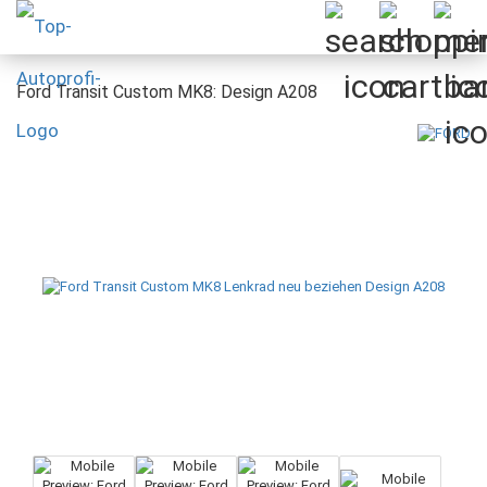
Ford Transit Custom MK8: Design A208