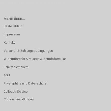
der Qualität”. Unsere Mission ist die Perfektion
MEHR ÜBER...
Bestellablauf
Impressum
Kontakt
Versand- & Zahlungsbedingungen
Widerrufsrecht & Muster-Widerrufsformular
Lenkrad erneuern
AGB
Privatsphäre und Datenschutz
Callback Service
Cookie Einstellungen