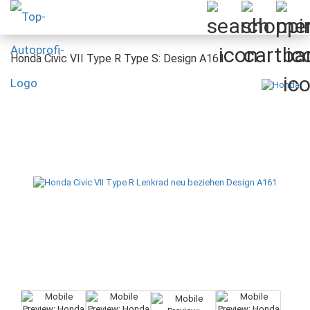
Honda Civic VII Type R Type S: Design A161