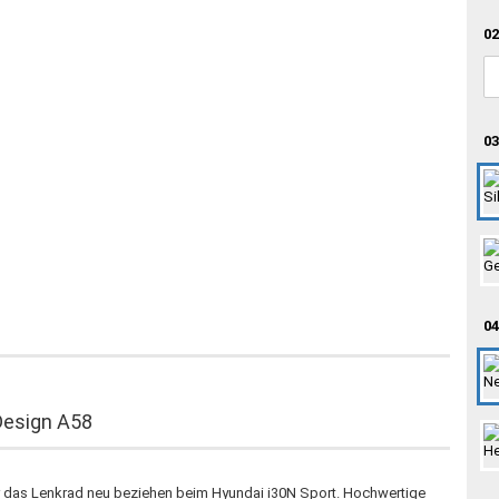
02
03
04
Design A58
ür das Lenkrad neu beziehen beim Hyundai i30N Sport. Hochwertige