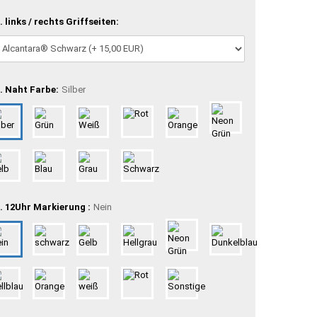
. links / rechts Griffseiten:
. Naht Farbe:
Silber
. 12Uhr Markierung :
Nein