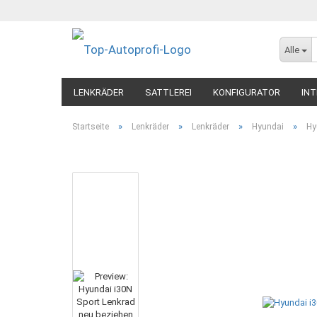
Alle
LENKRÄDER
SATTLEREI
KONFIGURATOR
INT
»
»
»
»
Startseite
Lenkräder
Lenkräder
Hyundai
Hy