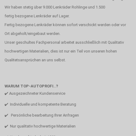
Wir haben stetig über 9.000 Lenkräder Rohlinge und 1.500
fertig bezogene Lenkräder auf Lager.
Fertig bezogene Lenkräder können sofort verschickt werden oder vor
Ort abgeholt/eingebaut werden.
Unser geschultes Fachpersonal arbeitet ausschließlich mit Qualitativ
hochwertigen Materialien, dies ist nur ein Teil von unseren hohen
Qualitetsansprüchen an uns selbst.
WARUM TOP-AUTOPROFI..?
✔️ Ausgezeichneter Kundenservice
✔️ Individuelle und kompetente Beratung
✔️ Persönliche bearbeitung Ihrer Anfragen
✔️ Nur qualitativ hochwertige Materialien