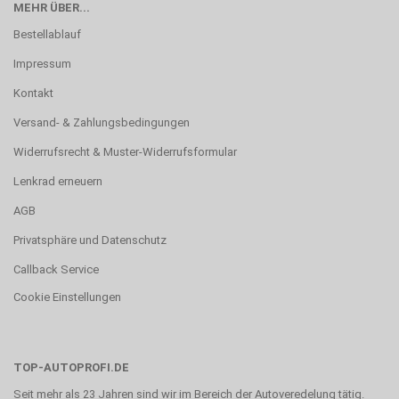
MEHR ÜBER...
Bestellablauf
Impressum
Kontakt
Versand- & Zahlungsbedingungen
Widerrufsrecht & Muster-Widerrufsformular
Lenkrad erneuern
AGB
Privatsphäre und Datenschutz
Callback Service
Cookie Einstellungen
TOP-AUTOPROFI.DE
Seit mehr als 23 Jahren sind wir im Bereich der Autoveredelung tätig.