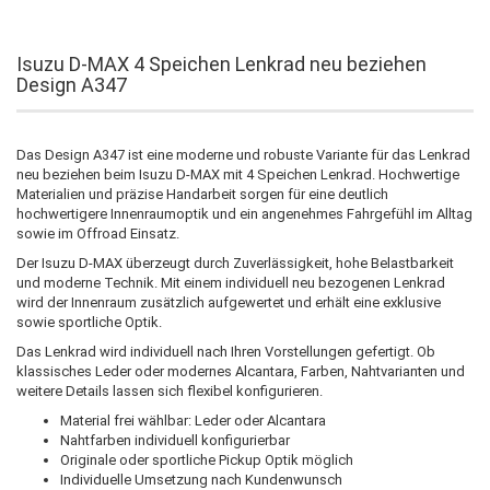
Isuzu D-MAX 4 Speichen Lenkrad neu beziehen
Design A347
Das Design A347 ist eine moderne und robuste Variante für das Lenkrad
neu beziehen beim Isuzu D-MAX mit 4 Speichen Lenkrad. Hochwertige
Materialien und präzise Handarbeit sorgen für eine deutlich
hochwertigere Innenraumoptik und ein angenehmes Fahrgefühl im Alltag
sowie im Offroad Einsatz.
Der Isuzu D-MAX überzeugt durch Zuverlässigkeit, hohe Belastbarkeit
und moderne Technik. Mit einem individuell neu bezogenen Lenkrad
wird der Innenraum zusätzlich aufgewertet und erhält eine exklusive
sowie sportliche Optik.
Das Lenkrad wird individuell nach Ihren Vorstellungen gefertigt. Ob
klassisches Leder oder modernes Alcantara, Farben, Nahtvarianten und
weitere Details lassen sich flexibel konfigurieren.
Material frei wählbar: Leder oder Alcantara
Nahtfarben individuell konfigurierbar
Originale oder sportliche Pickup Optik möglich
Individuelle Umsetzung nach Kundenwunsch