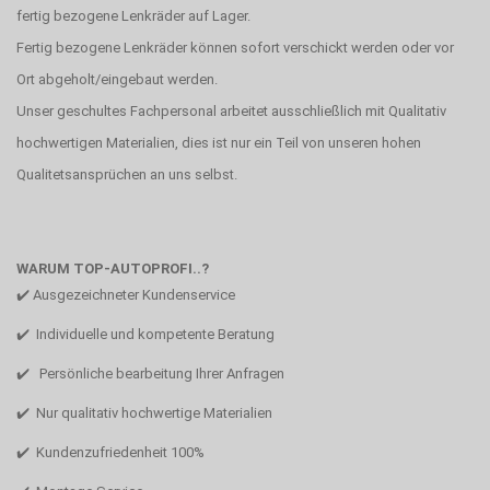
fertig bezogene Lenkräder auf Lager.
Fertig bezogene Lenkräder können sofort verschickt werden oder vor
Ort abgeholt/eingebaut werden.
Unser geschultes Fachpersonal arbeitet ausschließlich mit Qualitativ
hochwertigen Materialien, dies ist nur ein Teil von unseren hohen
Qualitetsansprüchen an uns selbst.
WARUM TOP-AUTOPROFI..?
✔️ Ausgezeichneter Kundenservice
✔️ Individuelle und kompetente Beratung
✔️ Persönliche bearbeitung Ihrer Anfragen
✔️ Nur qualitativ hochwertige Materialien
✔️ Kundenzufriedenheit 100%