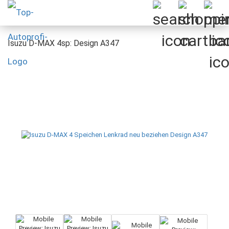
Isuzu D-MAX 4sp: Design A347