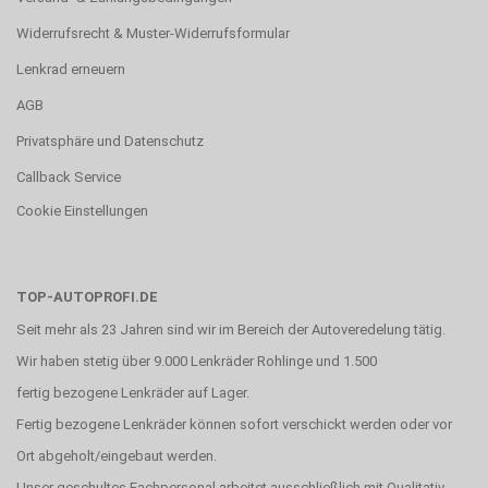
Widerrufsrecht & Muster-Widerrufsformular
Lenkrad erneuern
AGB
Privatsphäre und Datenschutz
Callback Service
Cookie Einstellungen
TOP-AUTOPROFI.DE
Seit mehr als 23 Jahren sind wir im Bereich der Autoveredelung tätig.
Wir haben stetig über 9.000 Lenkräder Rohlinge und 1.500
fertig bezogene Lenkräder auf Lager.
Fertig bezogene Lenkräder können sofort verschickt werden oder vor
Ort abgeholt/eingebaut werden.
Unser geschultes Fachpersonal arbeitet ausschließlich mit Qualitativ