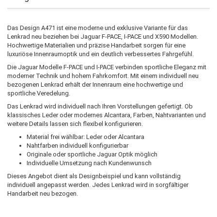
Das Design A471 ist eine moderne und exklusive Variante für das
Lenkrad neu beziehen bei Jaguar F-PACE, I-PACE und X590 Modellen.
Hochwertige Materialien und präzise Handarbeit sorgen für eine
luxuriöse Innenraumoptik und ein deutlich verbessertes Fahrgefühl.
Die Jaguar Modelle F-PACE und I-PACE verbinden sportliche Eleganz mit
moderner Technik und hohem Fahrkomfort. Mit einem individuell neu
bezogenen Lenkrad erhält der Innenraum eine hochwertige und
sportliche Veredelung.
Das Lenkrad wird individuell nach Ihren Vorstellungen gefertigt. Ob
klassisches Leder oder modernes Alcantara, Farben, Nahtvarianten und
weitere Details lassen sich flexibel konfigurieren.
Material frei wählbar: Leder oder Alcantara
Nahtfarben individuell konfigurierbar
Originale oder sportliche Jaguar Optik möglich
Individuelle Umsetzung nach Kundenwunsch
Dieses Angebot dient als Designbeispiel und kann vollständig
individuell angepasst werden. Jedes Lenkrad wird in sorgfältiger
Handarbeit neu bezogen.