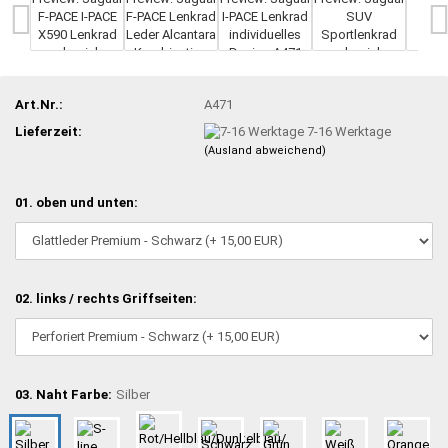
Art.Nr.:
A471
Lieferzeit:
7-16 Werktage
(Ausland abweichend)
01. oben und unten:
02. links / rechts Griffseiten:
03. Naht Farbe:
Silber