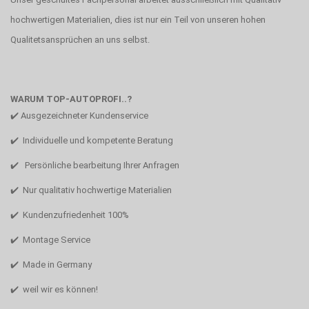
hochwertigen Materialien, dies ist nur ein Teil von unseren hohen
Qualitetsansprüchen an uns selbst.
WARUM TOP-AUTOPROFI..?
✔️ Ausgezeichneter Kundenservice
✔️ Individuelle und kompetente Beratung
✔️ Persönliche bearbeitung Ihrer Anfragen
✔️ Nur qualitativ hochwertige Materialien
✔️ Kundenzufriedenheit 100%
✔️ Montage Service
✔️ Made in Germany
✔️ weil wir es können!