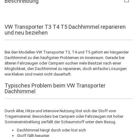
Beschreibung
VW Transporter T3 T4 T5 Dachhimmel reparieren
und neu beziehen
Bei den Modellen VW Transporter T3, T4 und T5 gehört ein hängender
Dachhimmel zu den häufigsten Problemen im Innenraum. Gerade bei
älteren Fahrzeugen oder Campern suchen viele Besitzer nach einer
Möglichkeit, den Dachhimmel zu reparieren, doch einfache Lösungen
wie Kleben sind meist nicht dauerhaft.
Typisches Problem beim VW Transporter
Dachhimmel
Durch Alter, Hitze und intensive Nutzung löst sich der Stoff vom
Trägermaterial. Besonders bei Campern oder Fahrzeugen mit hoher
Sonneneinstrahlung zerfällt der Schaumstoff unter dem Bezug.
Dachhimmel hängt durch oder löst sich
Stoff fällt herunter