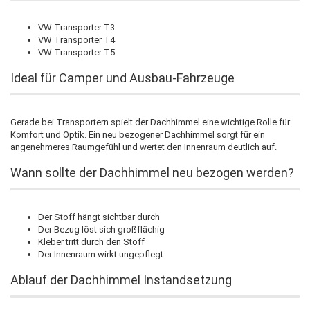
VW Transporter T3
VW Transporter T4
VW Transporter T5
Ideal für Camper und Ausbau-Fahrzeuge
Gerade bei Transportern spielt der Dachhimmel eine wichtige Rolle für
Komfort und Optik. Ein neu bezogener Dachhimmel sorgt für ein
angenehmeres Raumgefühl und wertet den Innenraum deutlich auf.
Wann sollte der Dachhimmel neu bezogen werden?
Der Stoff hängt sichtbar durch
Der Bezug löst sich großflächig
Kleber tritt durch den Stoff
Der Innenraum wirkt ungepflegt
Ablauf der Dachhimmel Instandsetzung