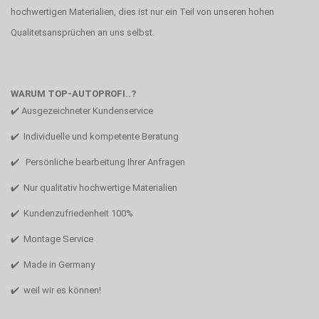
hochwertigen Materialien, dies ist nur ein Teil von unseren hohen
Qualitetsansprüchen an uns selbst.
WARUM TOP-AUTOPROFI..?
✔️ Ausgezeichneter Kundenservice
✔️ Individuelle und kompetente Beratung
✔️ Persönliche bearbeitung Ihrer Anfragen
✔️ Nur qualitativ hochwertige Materialien
✔️ Kundenzufriedenheit 100%
✔️ Montage Service
✔️ Made in Germany
✔️ weil wir es können!