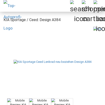
KIA Sportage / Ceed: Design A384