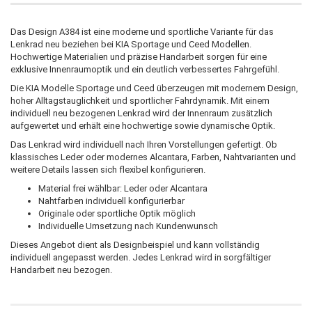
Das Design A384 ist eine moderne und sportliche Variante für das
Lenkrad neu beziehen bei KIA Sportage und Ceed Modellen.
Hochwertige Materialien und präzise Handarbeit sorgen für eine
exklusive Innenraumoptik und ein deutlich verbessertes Fahrgefühl.
Die KIA Modelle Sportage und Ceed überzeugen mit modernem Design,
hoher Alltagstauglichkeit und sportlicher Fahrdynamik. Mit einem
individuell neu bezogenen Lenkrad wird der Innenraum zusätzlich
aufgewertet und erhält eine hochwertige sowie dynamische Optik.
Das Lenkrad wird individuell nach Ihren Vorstellungen gefertigt. Ob
klassisches Leder oder modernes Alcantara, Farben, Nahtvarianten und
weitere Details lassen sich flexibel konfigurieren.
Material frei wählbar: Leder oder Alcantara
Nahtfarben individuell konfigurierbar
Originale oder sportliche Optik möglich
Individuelle Umsetzung nach Kundenwunsch
Dieses Angebot dient als Designbeispiel und kann vollständig
individuell angepasst werden. Jedes Lenkrad wird in sorgfältiger
Handarbeit neu bezogen.